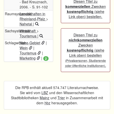
Diesen Titel zu
- Bad Kreuznach,
kommerziellen
Zwecken
2006. - S. 91-102
kostenpflichtig
(siehe
Raumsystematik
Landschaften in
Link oben) bestellen.
Rheinland-Pfalz
>
Nahetal
|
Sachsystematik
Wirtschaft
>
Diesen Titel zu
Tourismus
|
nichtkommerziellen
Schlagwörter
Nahe-Gebiet
|
Zwecken
Wein
|
kostenpflichtig
(siehe
Tourismus
|
Link oben) bestellen
Marketing
|
2
(Privatpersonen, Studierende
.
oder öffentliche Institutionen)
Die RPB enthält aktuell 574.747 Literaturnachweise.
Sie wird vom
LBZ
und den Wissenschaftlichen
Stadtbibliotheken
Mainz
und
Trier
in Zusammenarbeit mit
dem
hbz
herausgegeben.