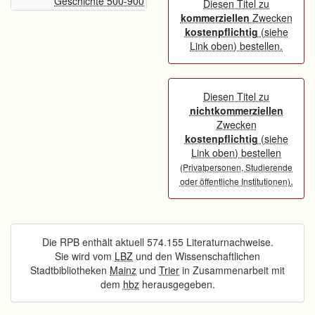
Geschichte 500-900
Diesen Titel zu
kommerziellen
Zwecken
kostenpflichtig
(siehe
Link oben) bestellen.
Diesen Titel zu
nichtkommerziellen
Zwecken
kostenpflichtig
(siehe
Link oben) bestellen
(Privatpersonen, Studierende
.
oder öffentliche Institutionen)
Die RPB enthält aktuell 574.155 Literaturnachweise.
Sie wird vom
LBZ
und den Wissenschaftlichen
Stadtbibliotheken
Mainz
und
Trier
in Zusammenarbeit mit
dem
hbz
herausgegeben.