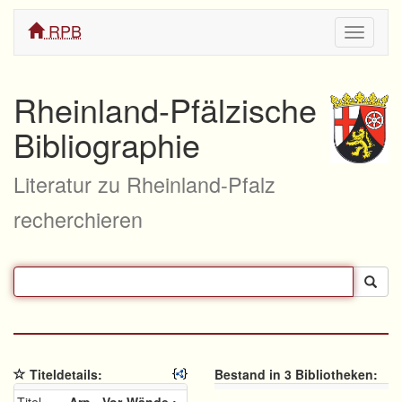
RPB
Navigati
ein/aus
Rheinland-Pfälzische
Bibliographie
Literatur zu Rheinland-Pfalz
recherchieren
Titeldetails:
Bestand in 3 Bibliotheken: