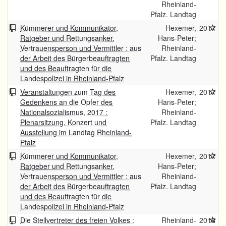
Rheinland-
Pfalz. Landtag
Kümmerer und Kommunikator,
Hexemer,
2017
Ratgeber und Rettungsanker,
Hans-Peter;
Vertrauensperson und Vermittler : aus
Rheinland-
der Arbeit des Bürgerbeauftragten
Pfalz. Landtag
und des Beauftragten für die
Landespolizei in Rheinland-Pfalz
Veranstaltungen zum Tag des
Hexemer,
2017
Gedenkens an die Opfer des
Hans-Peter;
Nationalsozialismus, 2017 :
Rheinland-
Plenarsitzung, Konzert und
Pfalz. Landtag
Ausstellung im Landtag Rheinland-
Pfalz
Kümmerer und Kommunikator,
Hexemer,
2017
Ratgeber und Rettungsanker,
Hans-Peter;
Vertrauensperson und Vermittler : aus
Rheinland-
der Arbeit des Bürgerbeauftragten
Pfalz. Landtag
und des Beauftragten für die
Landespolizei in Rheinland-Pfalz
Die Stellvertreter des freien Volkes :
Rheinland-
2016