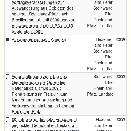
Vortragsveranstaltungen zur
Hans-Peter;
Auswanderung aus Gebieten des
Steinwand,
heutigen Rheinland-Pfalz nach
Elke;
Brasilien am 10. Juli 2009 und zur
Rheinland-
Auswanderung in die USA am 15.
Pfalz. Landtag
September 2009
Auswanderung nach Amerika
Hexemer,
2009
Hans-Peter;
Steinwand,
Elke;
Rheinland-
Pfalz. Landtag
Veranstaltungen zum Tag des
Steinwand,
2009
Gedenkens an die Opfer des
Elke;
Nationalsozialismus 2009 :
Rheinland-
Plenarsitzung im Pfalzklinikum
Pfalz. Landtag
Klingenmünster, Ausstellung und
Vortragsveranstaltung im Landtag
Rheinland-Pfalz
60 Jahre Grundgesetz: Fundament
Hexemer,
2009
geglückter Demokratie : Festakt am
Hans-Peter;