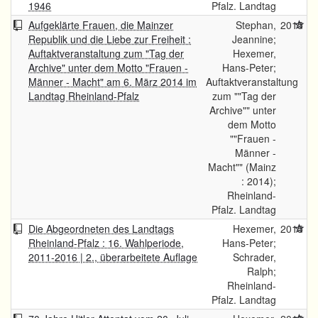
1946
Pfalz. Landtag
Aufgeklärte Frauen, die Mainzer
Stephan,
2015
Republik und die Liebe zur Freiheit :
Jeannine;
Auftaktveranstaltung zum "Tag der
Hexemer,
Archive" unter dem Motto "Frauen -
Hans-Peter;
Männer - Macht" am 6. März 2014 im
Auftaktveranstaltung
Landtag Rheinland-Pfalz
zum ""Tag der
Archive"" unter
dem Motto
""Frauen -
Männer -
Macht"" (Mainz
: 2014);
Rheinland-
Pfalz. Landtag
Die Abgeordneten des Landtags
Hexemer,
2015
Rheinland-Pfalz : 16. Wahlperiode,
Hans-Peter;
2011-2016 | 2., überarbeitete Auflage
Schrader,
Ralph;
Rheinland-
Pfalz. Landtag