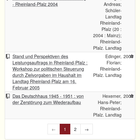
- Rheinland-Pfalz 2004
Andreas;
Schüler-
Landtag
Rheinland-
Pfalz (20 :
2004 : Mainz);
Rheinland-
Pfalz. Landtag
Stand und Perspektiven des
Edinger,
2005
Leistungsauftrags in Rheinland-Pfalz :
Florian;
Workshop zur politischen Steuerung
Rheinland-
durch Zielvorgaben im Haushalt im
Pfalz. Landtag
Landtag Rheinland-Pfalz am 16.
Februar 2005
Das Deutschhaus 1945 - 1951 : von
Hexemer,
2005
der Zerstörung zum Wiederaufbau
Hans-Peter;
Rheinland-
Pfalz. Landtag
←
1
2
→