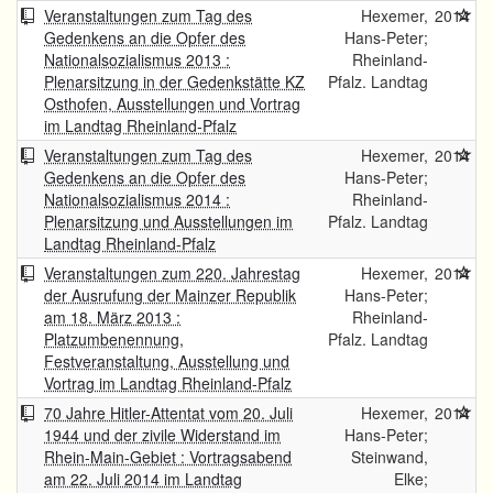
Veranstaltungen zum Tag des
Hexemer,
2014
Gedenkens an die Opfer des
Hans-Peter;
Nationalsozialismus 2013 :
Rheinland-
Plenarsitzung in der Gedenkstätte KZ
Pfalz. Landtag
Osthofen, Ausstellungen und Vortrag
im Landtag Rheinland-Pfalz
Veranstaltungen zum Tag des
Hexemer,
2014
Gedenkens an die Opfer des
Hans-Peter;
Nationalsozialismus 2014 :
Rheinland-
Plenarsitzung und Ausstellungen im
Pfalz. Landtag
Landtag Rheinland-Pfalz
Veranstaltungen zum 220. Jahrestag
Hexemer,
2014
der Ausrufung der Mainzer Republik
Hans-Peter;
am 18. März 2013 :
Rheinland-
Platzumbenennung,
Pfalz. Landtag
Festveranstaltung, Ausstellung und
Vortrag im Landtag Rheinland-Pfalz
70 Jahre Hitler-Attentat vom 20. Juli
Hexemer,
2014
1944 und der zivile Widerstand im
Hans-Peter;
Rhein-Main-Gebiet : Vortragsabend
Steinwand,
am 22. Juli 2014 im Landtag
Elke;