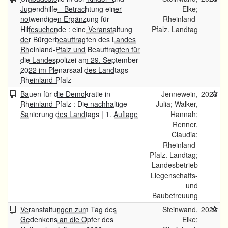
Jugendhilfe - Betrachtung einer
Elke;
notwendigen Ergänzung für
Rheinland-
Hilfesuchende : eine Veranstaltung
Pfalz. Landtag
der Bürgerbeauftragten des Landes
Rheinland-Pfalz und Beauftragten für
die Landespolizei am 29. September
2022 im Plenarsaal des Landtags
Rheinland-Pfalz
Bauen für die Demokratie in
Jennewein,
2023
Rheinland-Pfalz : Die nachhaltige
Julia; Walker,
Sanierung des Landtags | 1. Auflage
Hannah;
Renner,
Claudia;
Rheinland-
Pfalz. Landtag;
Landesbetrieb
Liegenschafts-
und
Baubetreuung
Veranstaltungen zum Tag des
Steinwand,
2023
Gedenkens an die Opfer des
Elke;