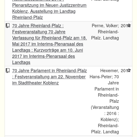
Plenarsitzung im Neuen Justizzentrum
Koblenz, Ausstellung im Landtag
Rheinland-Pfalz
70 Jahre Rheinland-Pfalz :
Perne, Volker;
2018
Festveranstaltung 70 Jahre
Rheinland-
Verfassung für Rheinland-Pfalz am 18.
Pfalz. Landtag
Mai 2017 im Interims-Plenarsaal des
Landtags : Kurzvorträge am 10. Juni
2017 im Interims-Plenarsaal des
Landtags
70 Jahre Parlament in Rheinland-Pfalz
Hexemer,
2017
: Festveranstaltung am 22. November
Hans-Peter; 70
im Stadttheater Koblenz
Jahre
Parlament in
Rheinland-
Pfalz
(Veranstaltung
: 2016 :
Koblenz);
Rheinland-
Pfalz. Landtag