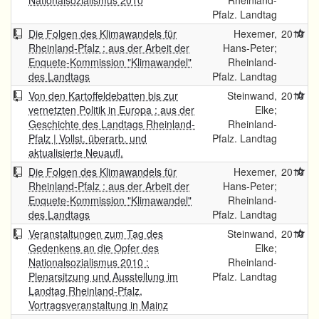
Nationalsozialismus 2010
Rheinland-
Pfalz. Landtag
Die Folgen des Klimawandels für
Hexemer,
2010
Rheinland-Pfalz : aus der Arbeit der
Hans-Peter;
Enquete-Kommission "Klimawandel"
Rheinland-
des Landtags
Pfalz. Landtag
Von den Kartoffeldebatten bis zur
Steinwand,
2010
vernetzten Politik in Europa : aus der
Elke;
Geschichte des Landtags Rheinland-
Rheinland-
Pfalz | Vollst. überarb. und
Pfalz. Landtag
aktualisierte Neuaufl.
Die Folgen des Klimawandels für
Hexemer,
2010
Rheinland-Pfalz : aus der Arbeit der
Hans-Peter;
Enquete-Kommission "Klimawandel"
Rheinland-
des Landtags
Pfalz. Landtag
Veranstaltungen zum Tag des
Steinwand,
2010
Gedenkens an die Opfer des
Elke;
Nationalsozialismus 2010 :
Rheinland-
Plenarsitzung und Ausstellung im
Pfalz. Landtag
Landtag Rheinland-Pfalz,
Vortragsveranstaltung in Mainz