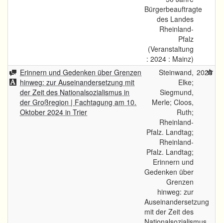
Bürgerbeauftragte
des Landes
Rheinland-
Pfalz
(Veranstaltung
: 2024 : Mainz)
Erinnern und Gedenken über Grenzen
Steinwand,
2025
hinweg: zur Auseinandersetzung mit
Elke;
der Zeit des Nationalsozialismus in
Siegmund,
der Großregion | Fachtagung am 10.
Merle; Cloos,
Oktober 2024 in Trier
Ruth;
Rheinland-
Pfalz. Landtag;
Rheinland-
Pfalz. Landtag;
Erinnern und
Gedenken über
Grenzen
hinweg: zur
Auseinandersetzung
mit der Zeit des
Nationalsozialismus