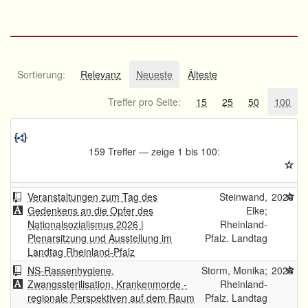
Sortierung:
Relevanz
Neueste
Älteste
Treffer pro Seite:
15
25
50
100
159 Treffer — zeige 1 bis 100:
Veranstaltungen zum Tag des
Steinwand,
2026
Gedenkens an die Opfer des
Elke;
Nationalsozialismus 2026 |
Rheinland-
Plenarsitzung und Ausstellung im
Pfalz. Landtag
Landtag Rheinland-Pfalz
NS-Rassenhygiene,
Storm, Monika;
2026
Zwangssterilisation, Krankenmorde -
Rheinland-
regionale Perspektiven auf dem Raum
Pfalz. Landtag