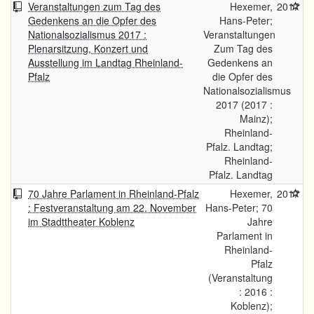
Veranstaltungen zum Tag des
Hexemer,
2017
Gedenkens an die Opfer des
Hans-Peter;
Nationalsozialismus 2017 :
Veranstaltungen
Plenarsitzung, Konzert und
Zum Tag des
Ausstellung im Landtag Rheinland-
Gedenkens an
Pfalz
die Opfer des
Nationalsozialismus
2017 (2017 :
Mainz);
Rheinland-
Pfalz. Landtag;
Rheinland-
Pfalz. Landtag
70 Jahre Parlament in Rheinland-Pfalz
Hexemer,
2017
: Festveranstaltung am 22. November
Hans-Peter; 70
im Stadttheater Koblenz
Jahre
Parlament in
Rheinland-
Pfalz
(Veranstaltung
: 2016 :
Koblenz);