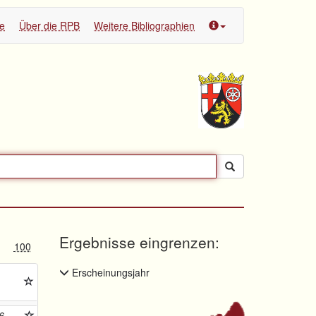
te
Über die RPB
Weitere Bibliographien
Ergebnisse eingrenzen:
100
Erscheinungsjahr
6