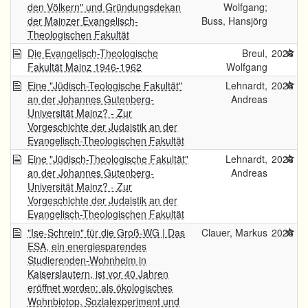
den Völkern" und Gründungsdekan
Wolfgang;
der Mainzer Evangelisch-
Buss, Hansjörg
Theologischen Fakultät
Die Evangelisch-Theologische
Breul,
2026
Fakultät Mainz 1946-1962
Wolfgang
Eine "Jüdisch-Teologische Fakultät"
Lehnardt,
2026
an der Johannes Gutenberg-
Andreas
Universität Mainz? - Zur
Vorgeschichte der Judaistik an der
Evangelisch-Theologischen Fakultät
Eine "Jüdisch-Theologische Fakultät"
Lehnardt,
2026
an der Johannes Gutenberg-
Andreas
Universität Mainz? - Zur
Vorgeschichte der Judaistik an der
Evangelisch-Theologischen Fakultät
"Ise-Schrein" für die Groß-WG | Das
Clauer, Markus
2026
ESA, ein energiesparendes
Studierenden-Wohnheim in
Kaiserslautern, ist vor 40 Jahren
eröffnet worden: als ökologisches
Wohnbiotop, Sozialexperiment und