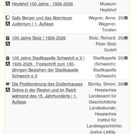
Heylshof 100 Jahre : 1926-2026
Museum
Heylshof
Sally Berger und das Abenteuer
Wagner, Anne;
2026
Judentum | 1. Auflage
Wagener,
Torsten
100 Jahre Stolz | 1926-2026
Stolz, Richard;
2026
Peter Stolz
GmbH
100 Jahre Stadtkapelle Schweich e.V |
Stadtkapelle
2026
1926-2026 : Festschrift zum 100-
(Schweich);
jährigen Bestehen der Stadtkapelle
Stadtkapelle
Schweich e.V
(Schweich)
Die Positionierung des Grafenhauses
Bürcky, Simon;
2026
Solms in der Region und im Reich
Hessisches
während des 15. Jahrhunderts | 1.
Landesamt für
Auflage
Geschichtliche
Landeskunde;
Hessisches
Institut für
Landesgeschichte;
Justus-Liebig-