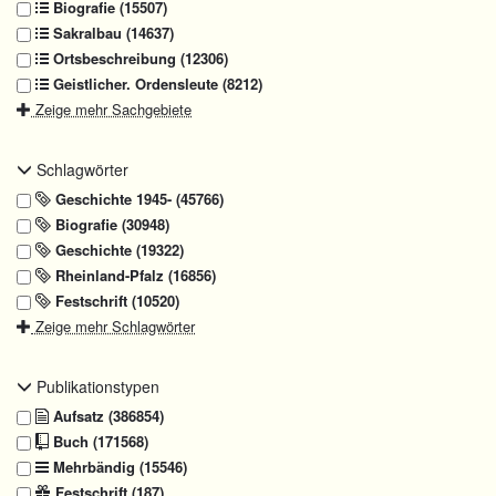
Biografie (15507)
Sakralbau (14637)
Ortsbeschreibung (12306)
Geistlicher. Ordensleute (8212)
Zeige mehr Sachgebiete
Schlagwörter
Geschichte 1945- (45766)
Biografie (30948)
Geschichte (19322)
Rheinland-Pfalz (16856)
Festschrift (10520)
Zeige mehr Schlagwörter
Publikationstypen
Aufsatz (386854)
Buch (171568)
Mehrbändig (15546)
Festschrift (187)