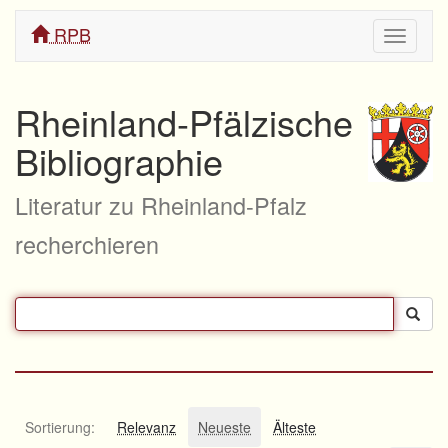
RPB
Navigati
ein/aus
Rheinland-Pfälzische
Bibliographie
Literatur zu Rheinland-Pfalz
recherchieren
Sortierung:
Relevanz
Neueste
Älteste