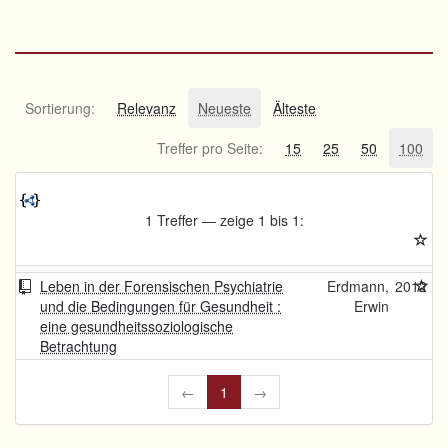
Sortierung:
Relevanz
Neueste
Älteste
Treffer pro Seite:
15
25
50
100
1 Treffer — zeige 1 bis 1:
Leben in der Forensischen Psychiatrie
Erdmann,
2012
und die Bedingungen für Gesundheit :
Erwin
eine gesundheitssoziologische
Betrachtung
←
1
→