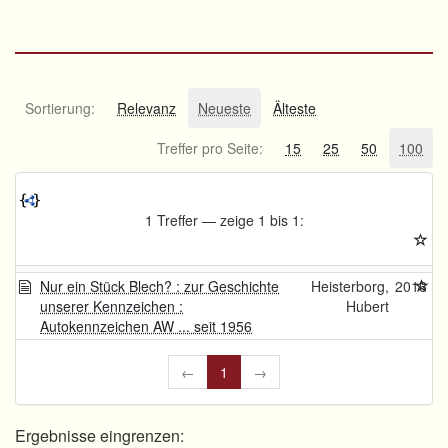
Sortierung:
Relevanz
Neueste
Älteste
Treffer pro Seite:
15
25
50
100
1 Treffer — zeige 1 bis 1:
Nur ein Stück Blech? : zur Geschichte
Heisterborg,
2016
unserer Kennzeichen :
Hubert
Autokennzeichen AW ... seit 1956
←
1
→
Ergebnisse eingrenzen: