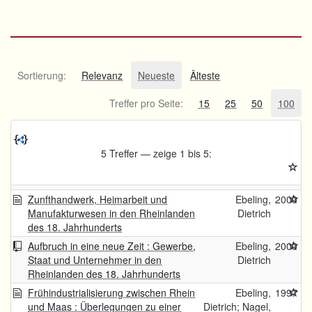
Sortierung:
Relevanz
Neueste
Älteste
Treffer pro Seite:
15
25
50
100
5 Treffer — zeige 1 bis 5:
Zunfthandwerk, Heimarbeit und
Ebeling,
2000
Manufakturwesen in den Rheinlanden
Dietrich
des 18. Jahrhunderts
Aufbruch in eine neue Zeit : Gewerbe,
Ebeling,
2000
Staat und Unternehmer in den
Dietrich
Rheinlanden des 18. Jahrhunderts
Frühindustrialisierung zwischen Rhein
Ebeling,
1997
und Maas : Überlegungen zu einer
Dietrich; Nagel,