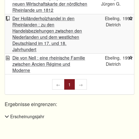
neuen Wirtschaftskarte der nördlichen
Jürgen G.
Rheinlande um 1812
Der Holländerholzhandel in den
Ebeling,
1992
Rheinlanden : zu den
Dietrich
Handelsbeziehungen zwischen den
Niederlanden und dem westlichen
Deutschland im 17. und 18.
Jahrhundert
Die von Nell : eine rheinische Familie
Ebeling,
1991
zwischen Ancien Régime und
Dietrich
Moderne
←
1
→
Ergebnisse eingrenzen:
Erscheinungsjahr