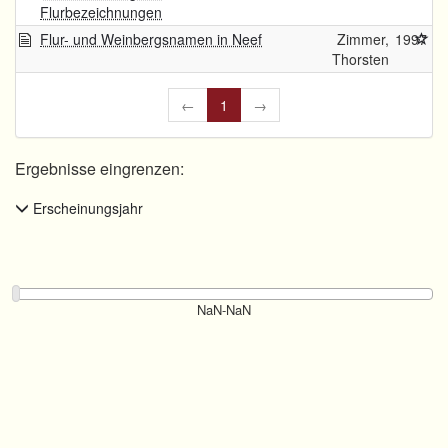
Flurbezeichnungen
Flur- und Weinbergsnamen in Neef
Zimmer,
1997
Thorsten
←
1
→
Ergebnisse eingrenzen:
Erscheinungsjahr