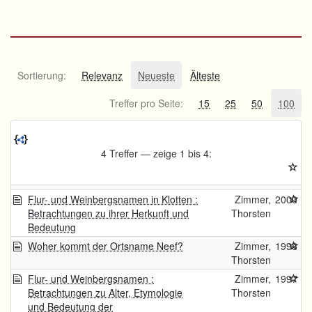
Sortierung:
Relevanz
Neueste
Älteste
Treffer pro Seite:
15
25
50
100
4 Treffer — zeige 1 bis 4:
Flur- und Weinbergsnamen in Klotten :
Zimmer,
2000
Betrachtungen zu ihrer Herkunft und
Thorsten
Bedeutung
Woher kommt der Ortsname Neef?
Zimmer,
1998
Thorsten
Flur- und Weinbergsnamen :
Zimmer,
1997
Betrachtungen zu Alter, Etymologie
Thorsten
und Bedeutung der