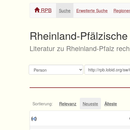
RPB
Suche
Erweiterte Suche
Regione
Rheinland-Pfälzische 
Literatur zu Rheinland-Pfalz rec
Sortierung:
Relevanz
Neueste
Älteste