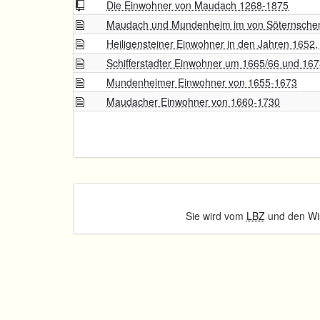
Die Einwohner von Maudach 1268-1875
Maudach und Mundenheim im von Söternsche
Heiligensteiner Einwohner in den Jahren 1652
Schifferstadter Einwohner um 1665/66 und 16
Mundenheimer Einwohner von 1655-1673
Maudacher Einwohner von 1660-1730
Sie wird vom
LBZ
und den Wis