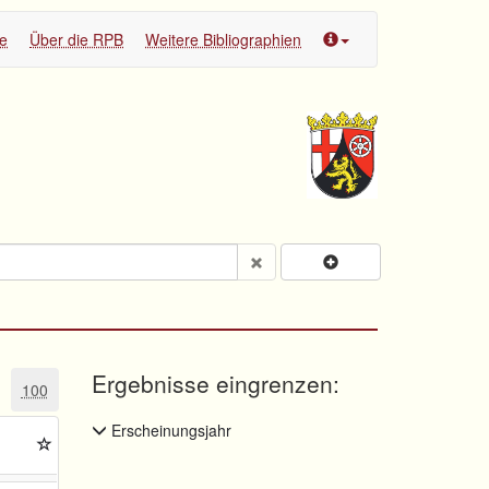
te
Über die RPB
Weitere Bibliographien
Ergebnisse eingrenzen:
100
Erscheinungsjahr