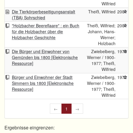
Wilfried
Die Tierkörperbeseitigungsanstalt
Theiß, Wilfried
2001
(TBA) Sohrschied
"Holzbacher Beereflaare" : ein Buch
Theiß, Wilfried;
2001
für die Holzbacher über die
Johann, Hans-
Holzbacher Geschichte
Werner;
Holzbach
Die Bürger und Einwohner von
Zwiebelberg,
1975
Gemünden bis 1800 [Elektronische
Werner / 1900-
Ressource]
1977; Theiß,
Wilfried
Bürger und Einwohner der Stadt
Zwiebelberg,
1972
Simmern bis 1800 [Elektronische
Werner / 1900-
Ressource]
1977; Theiß,
Wilfried
←
1
→
Ergebnisse eingrenzen: