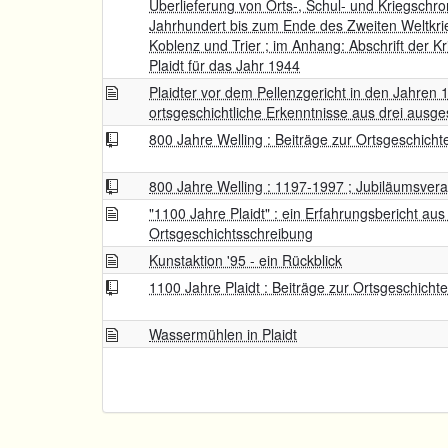
Überlieferung von Orts-, Schul- und Kriegschr
Jahrhundert bis zum Ende des Zweiten Weltkri
Koblenz und Trier ; im Anhang: Abschrift der 
Plaidt für das Jahr 1944
Plaidter vor dem Pellenzgericht in den Jahren 
ortsgeschichtliche Erkenntnisse aus drei ausg
800 Jahre Welling : Beiträge zur Ortsgeschicht
800 Jahre Welling : 1197-1997 ; Jubiläumsver
"1100 Jahre Plaidt" : ein Erfahrungsbericht aus
Ortsgeschichtsschreibung
Kunstaktion '95 - ein Rückblick
1100 Jahre Plaidt : Beiträge zur Ortsgeschichte
Wassermühlen in Plaidt