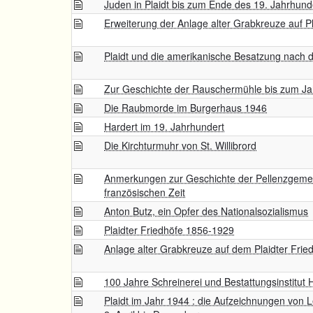
Juden in Plaidt bis zum Ende des 19. Jahrhund
Erweiterung der Anlage alter Grabkreuze auf Pl
Plaidt und die amerikanische Besatzung nach d
Zur Geschichte der Rauschermühle bis zum Ja
Die Raubmorde im Burgerhaus 1946
Hardert im 19. Jahrhundert
Die Kirchturmuhr von St. Willibrord
Anmerkungen zur Geschichte der Pellenzgemein
französischen Zeit
Anton Butz, ein Opfer des Nationalsozialismus
Plaidter Friedhöfe 1856-1929
Anlage alter Grabkreuze auf dem Plaidter Frie
100 Jahre Schreinerei und Bestattungsinstitut
Plaidt im Jahr 1944 : die Aufzeichnungen von 