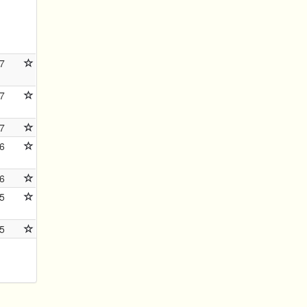
7
7
7
6
6
5
5