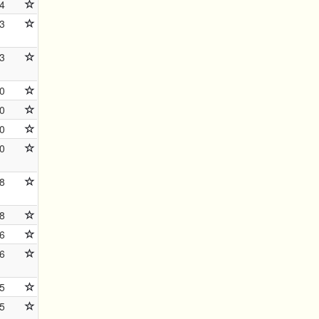
4
3
3
0
0
0
0
8
8
6
6
5
5