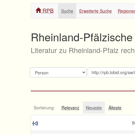
RPB
Suche
Erweiterte Suche
Regione
Rheinland-Pfälzische 
Literatur zu Rheinland-Pfalz rec
Sortierung:
Relevanz
Neueste
Älteste
5