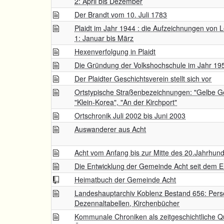
2: April bis Dezember
Der Brandt vom 10. Juli 1783
Plaidt im Jahr 1944 : die Aufzeichnungen von 
1: Januar bis März
Hexenverfolgung in Plaidt
Die Gründung der Volkshochschule im Jahr 19
Der Plaidter Geschichtsverein stellt sich vor
Ortstypische Straßenbezeichnungen: "Gelbe Ge
"Klein-Korea", "An der Kirchport"
Ortschronik Juli 2002 bis Juni 2003
Auswanderer aus Acht
Acht vom Anfang bis zur Mitte des 20.Jahrhund
Die Entwicklung der Gemeinde Acht seit dem E
Heimatbuch der Gemeinde Acht
Landeshauptarchiv Koblenz Bestand 656: Pers
Dezennaltabellen, Kirchenbücher
Kommunale Chroniken als zeitgeschichtliche Q