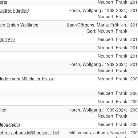
erts
Neupert, Frank
201
aidter Friedhof
Horch, Wolfgang / 1939-2024;
201
Neupert, Frank
en Ersten Weltkrieg
Zaar-Görgens, Maria; Fröhlich,
201
Gert; Neupert, Frank
hr 1910
Neupert, Frank
201
Neupert, Frank
201
Neupert, Frank
201
Horch, Wolfgang / 1939-2024;
201
Neupert, Frank
den vom Mittelalter bis zur
Neupert, Frank
200
Neupert, Frank
200
Neupert, Frank
200
dhof
Horch, Wolfgang / 1939-2024;
200
Neupert, Frank
 Hengsbach
Neupert, Frank
200
Lehrer Johann Mülhausen ; Teil
Mülhausen, Johann; Neupert,
200