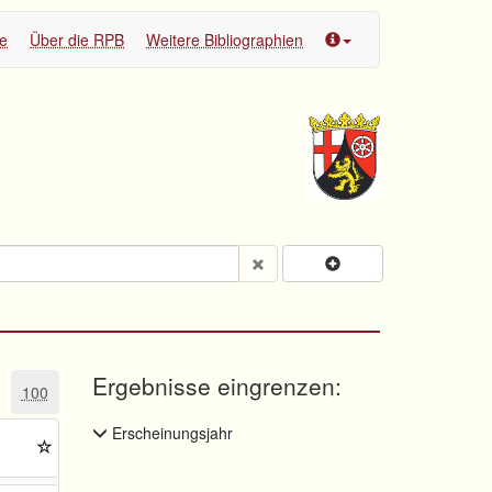
te
Über die RPB
Weitere Bibliographien
Ergebnisse eingrenzen:
100
Erscheinungsjahr