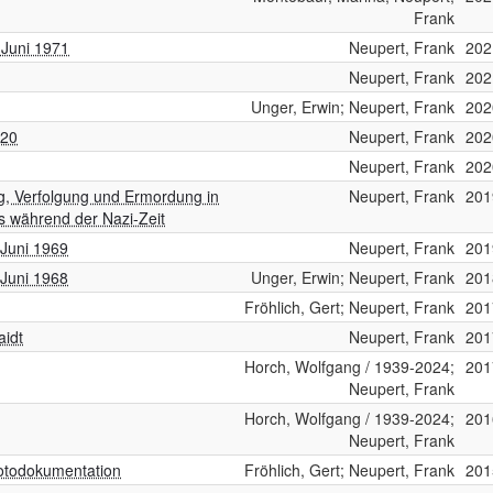
Frank
s Juni 1971
Neupert, Frank
202
Neupert, Frank
202
Unger, Erwin; Neupert, Frank
202
020
Neupert, Frank
202
Neupert, Frank
202
g, Verfolgung und Ermordung in
Neupert, Frank
201
s während der Nazi-Zeit
 Juni 1969
Neupert, Frank
201
 Juni 1968
Unger, Erwin; Neupert, Frank
201
Fröhlich, Gert; Neupert, Frank
201
aidt
Neupert, Frank
201
Horch, Wolfgang / 1939-2024;
201
Neupert, Frank
Horch, Wolfgang / 1939-2024;
201
Neupert, Frank
Fotodokumentation
Fröhlich, Gert; Neupert, Frank
201