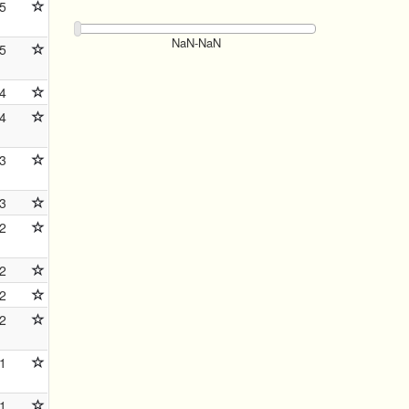
5
5
4
4
3
3
2
2
2
2
1
1