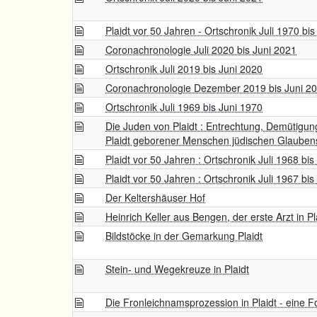
Plaidt vor 50 Jahren - Ortschronik Juli 1970 bi
Coronachronologie Juli 2020 bis Juni 2021
Ortschronik Juli 2019 bis Juni 2020
Coronachronologie Dezember 2019 bis Juni 2
Ortschronik Juli 1969 bis Juni 1970
Die Juden von Plaidt : Entrechtung, Demütigun
Plaidt geborener Menschen jüdischen Glauben
Plaidt vor 50 Jahren : Ortschronik Juli 1968 bis
Plaidt vor 50 Jahren : Ortschronik Juli 1967 bis
Der Keltershäuser Hof
Heinrich Keller aus Bengen, der erste Arzt in Pl
Bildstöcke in der Gemarkung Plaidt
Stein- und Wegekreuze in Plaidt
Die Fronleichnamsprozession in Plaidt - eine 