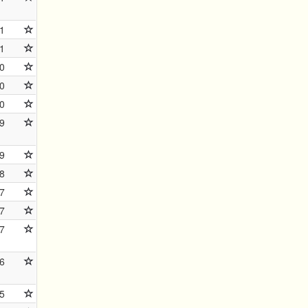
1
1
0
0
0
9
9
8
7
7
7
6
5