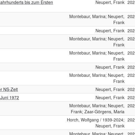
 Jahrhunderts bis zum Ersten
Neupert, Frank
202
Montebaur, Marina; Neupert,
202
Frank
Neupert, Frank
202
Montebaur, Marina; Neupert,
202
Frank
Montebaur, Marina; Neupert,
202
Frank
Neupert, Frank
202
Montebaur, Marina; Neupert,
202
Frank
er NS-Zeit
Neupert, Frank
202
s Juni 1972
Neupert, Frank
202
Montebaur, Marina; Neupert,
202
Frank; Zaar-Görgens, Maria
Horch, Wolfgang / 1939-2024;
202
Neupert, Frank
Montebaur, Marina; Neupert,
202