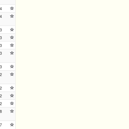
4
4
3
3
3
3
3
2
2
2
2
8
7