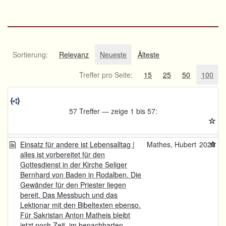
Sortierung:
Relevanz
Neueste
Älteste
Treffer pro Seite:
15
25
50
100
57 Treffer — zeige 1 bis 57:
Einsatz für andere ist Lebensalltag |
Mathes, Hubert
2025
alles ist vorbereitet für den
Gottesdienst in der Kirche Seliger
Bernhard von Baden in Rodalben. Die
Gewänder für den Priester liegen
bereit. Das Messbuch und das
Lektionar mit den Bibeltexten ebenso.
Für Sakristan Anton Matheis bleibt
jetzt noch Zeit, im benachbarten