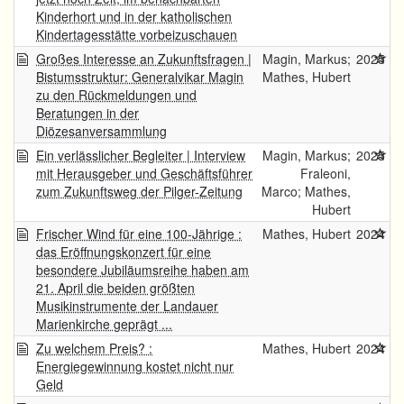
Kinderhort und in der katholischen
Kindertagesstätte vorbeizuschauen
Großes Interesse an Zukunftsfragen |
Magin, Markus;
2025
Bistumsstruktur: Generalvikar Magin
Mathes, Hubert
zu den Rückmeldungen und
Beratungen in der
Diözesanversammlung
Ein verlässlicher Begleiter | Interview
Magin, Markus;
2025
mit Herausgeber und Geschäftsführer
Fraleoni,
zum Zukunftsweg der Pilger-Zeitung
Marco; Mathes,
Hubert
Frischer Wind für eine 100-Jährige :
Mathes, Hubert
2024
das Eröffnungskonzert für eine
besondere Jubiläumsreihe haben am
21. April die beiden größten
Musikinstrumente der Landauer
Marienkirche geprägt ...
Zu welchem Preis? :
Mathes, Hubert
2024
Energiegewinnung kostet nicht nur
Geld