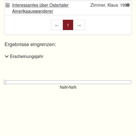
Interessantes über Ostertaler
Zimmer, Klaus
1980
Amerikaauswanderer
←
1
→
Ergebnisse eingrenzen:
Erscheinungsjahr