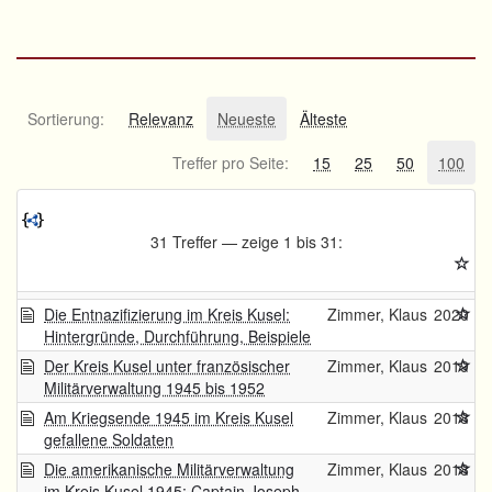
Sortierung:
Relevanz
Neueste
Älteste
Treffer pro Seite:
15
25
50
100
31 Treffer — zeige 1 bis 31:
Die Entnazifizierung im Kreis Kusel:
Zimmer, Klaus
2020
Hintergründe, Durchführung, Beispiele
Der Kreis Kusel unter französischer
Zimmer, Klaus
2019
Militärverwaltung 1945 bis 1952
Am Kriegsende 1945 im Kreis Kusel
Zimmer, Klaus
2018
gefallene Soldaten
Die amerikanische Militärverwaltung
Zimmer, Klaus
2018
im Kreis Kusel 1945: Captain Joseph