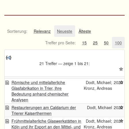
Sortierung:
Relevanz
Neueste
Älteste
Treffer pro Seite:
15
25
50
100
21 Treffer — zeige 1 bis 21:
Römische und mittelalterliche
Dodt, Michael;
2023
Glasfabrikation in Trier, ihre
Kronz, Andreas
Bedeutung anhand chemischer
Analysen
Restaurierungen am Caldarium der
Dodt, Michael
2022
Trierer Kaiserthermen
Frühmittelalterliche Glaswerkstätten in
Dodt, Michael;
2021
Köln und ihr Export an den Mittel- und
Kronz, Andreas