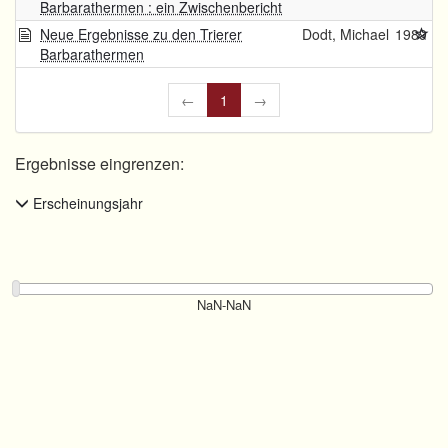
Barbarathermen : ein Zwischenbericht
Neue Ergebnisse zu den Trierer
Dodt, Michael
1989
Barbarathermen
←
1
→
Ergebnisse eingrenzen:
Erscheinungsjahr