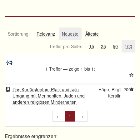
Sortierung:
Relevanz
Neueste
Älteste
Treffer pro Seite:
15
25
50
100
1 Treffer — zeige 1 bis 1:
Das Kurfürstentum Pfalz und sein
Häge, Birgit
2006
Umgang mit Mennoniten, Juden und
Kerstin
anderen religiösen Minderheiten
←
1
→
Ergebnisse eingrenzen: