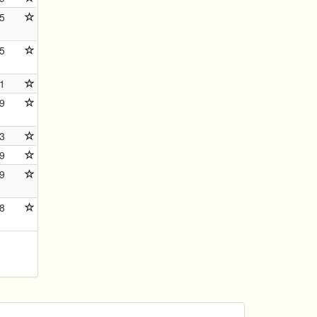
5
5
1
9
3
9
9
8