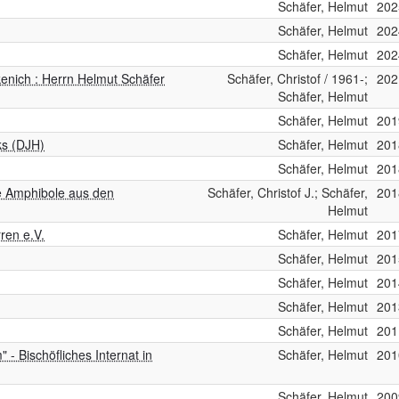
Schäfer, Helmut
202
Schäfer, Helmut
202
Schäfer, Helmut
202
kenich : Herrn Helmut Schäfer
Schäfer, Christof / 1961-;
202
Schäfer, Helmut
Schäfer, Helmut
201
ks (DJH)
Schäfer, Helmut
201
Schäfer, Helmut
201
ige Amphibole aus den
Schäfer, Christof J.; Schäfer,
201
Helmut
ren e.V.
Schäfer, Helmut
201
Schäfer, Helmut
201
Schäfer, Helmut
201
Schäfer, Helmut
201
Schäfer, Helmut
201
 - Bischöfliches Internat in
Schäfer, Helmut
201
Schäfer, Helmut
200