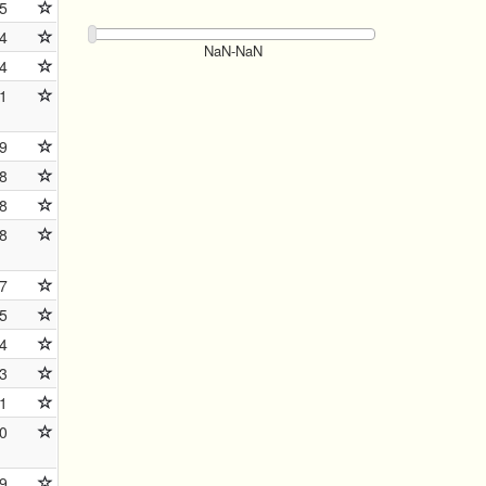
5
4
4
1
9
8
8
8
7
5
4
3
1
0
9