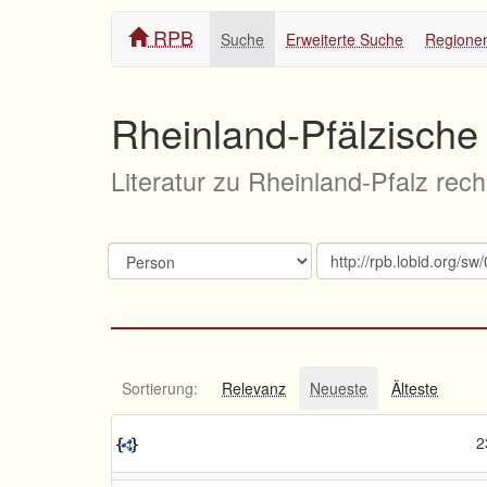
RPB
Suche
Erweiterte Suche
Regione
Rheinland-Pfälzische 
Literatur zu Rheinland-Pfalz rec
Sortierung:
Relevanz
Neueste
Älteste
2