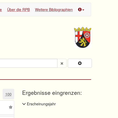
te
Über die RPB
Weitere Bibliographien
Ergebnisse eingrenzen:
100
Erscheinungsjahr