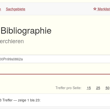
n
Sachgebiete
Merklis
Bibliographie
herchieren
Treffer pro Seite:
15
25
50
3 Treffer — zeige 1 bis 23: