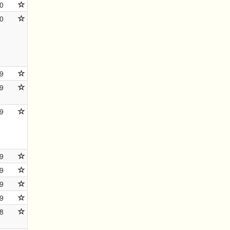
0
0
9
9
9
9
9
9
9
8