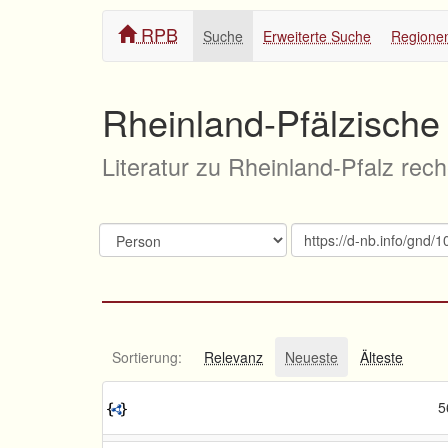
RPB
Suche
Erweiterte Suche
Regione
Rheinland-Pfälzische 
Literatur zu Rheinland-Pfalz rec
Sortierung:
Relevanz
Neueste
Älteste
5