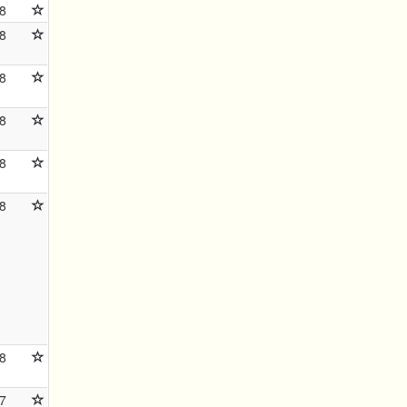
8
8
8
8
8
8
8
7