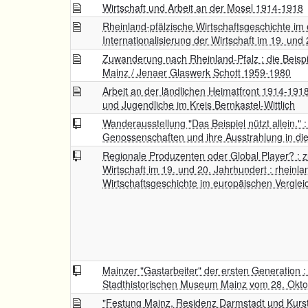
Wirtschaft und Arbeit an der Mosel 1914-1918
Rheinland-pfälzische Wirtschaftsgeschichte im 
Internationalisierung der Wirtschaft im 19. und
Zuwanderung nach Rheinland-Pfalz : die Beisp
Mainz / Jenaer Glaswerk Schott 1959-1980
Arbeit an der ländlichen Heimatfront 1914-191
und Jugendliche im Kreis Bernkastel-Wittlich
Wanderausstellung "Das Beispiel nützt allein." :
Genossenschaften und ihre Ausstrahlung in die
Regionale Produzenten oder Global Player? : zu
Wirtschaft im 19. und 20. Jahrhundert : rheinla
Wirtschaftsgeschichte im europäischen Verglei
Mainzer "Gastarbeiter" der ersten Generation :
Stadthistorischen Museum Mainz vom 28. Okto
"Festung Mainz, Residenz Darmstadt und Kurs