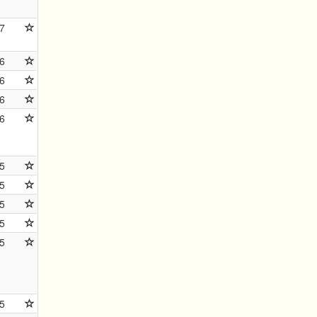
7
6
6
6
6
5
5
5
5
5
5