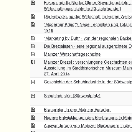
Eckes und die Nieder-Olmer Gewerbegebiete : e
Wirtschaftsgeschichte im 20. Jahrhundert
Die Entwicklung der Wirtschaft im Ersten Weltk
"Moderner Krieg"? Neue Techniken und Totalis
1918
"Marketing by Duft" - von der regionalen Bäck
Die Brezialisten - eine regional ausgerichtete 
Mainzer Wirtschaftsgeschichte
Mainzer Brezel : verschlungene Geschichten e
Ausstellung im Stadthistorischen Museum Mai
27. April 2014
Geschichte der Schuhindustrie in der Südwestp
Schuhindustrie (Südwestpfalz)
Brauereien in den Mainzer Vororten
Neuere Entwicklungen des Bierbrauens in Mai
Auswanderung von Mainzer Bierbrauern in die