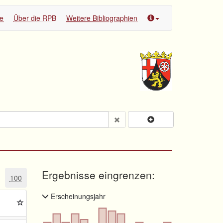
te
Über die RPB
Weitere Bibliographien
Ergebnisse eingrenzen:
100
Erscheinungsjahr