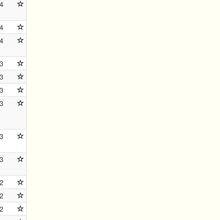
4
4
4
3
3
3
3
3
3
2
2
2