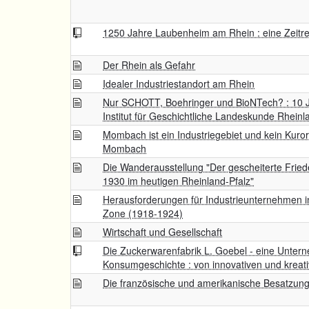
1250 Jahre Laubenheim am Rhein : eine Zeitre
Der Rhein als Gefahr
Idealer Industriestandort am Rhein
Nur SCHOTT, Boehringer und BioNTech? : 10 J
Institut für Geschichtliche Landeskunde Rheinla
Mombach ist ein Industriegebiet und kein Kurort
Mombach
Die Wanderausstellung "Der gescheiterte Fried
1930 im heutigen Rheinland-Pfalz"
Herausforderungen für Industrieunternehmen in
Zone (1918-1924)
Wirtschaft und Gesellschaft
Die Zuckerwarenfabrik L. Goebel - eine Unter
Konsumgeschichte : von innovativen und kreat
Die französische und amerikanische Besatzun