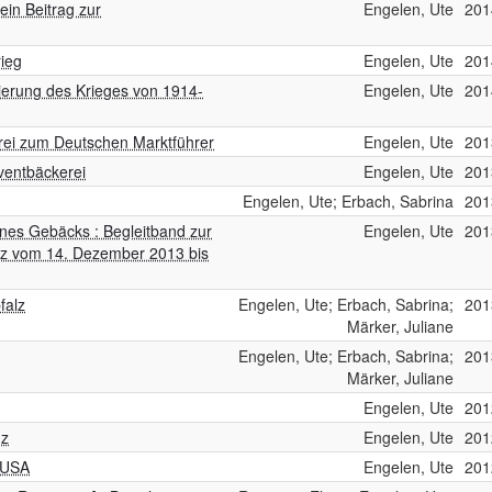
in Beitrag zur
Engelen, Ute
201
rieg
Engelen, Ute
201
ierung des Krieges von 1914-
Engelen, Ute
201
erei zum Deutschen Marktführer
Engelen, Ute
201
Eventbäckerei
Engelen, Ute
201
Engelen, Ute; Erbach, Sabrina
201
ines Gebäcks : Begleitband zur
Engelen, Ute
201
nz vom 14. Dezember 2013 bis
falz
Engelen, Ute; Erbach, Sabrina;
201
Märker, Juliane
Engelen, Ute; Erbach, Sabrina;
201
Märker, Juliane
Engelen, Ute
201
nz
Engelen, Ute
201
 USA
Engelen, Ute
201