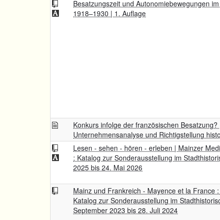
Besatzungszeit und Autonomiebewegungen im 
1918–1930 | 1. Auflage
Konkurs infolge der französischen Besatzung? 
Unternehmensanalyse und Richtigstellung hist
Lesen - sehen - hören - erleben | Mainzer Me
: Katalog zur Sonderausstellung im Stadthist
2025 bis 24. Mai 2026
Mainz und Frankreich - Mayence et la France :
Katalog zur Sonderausstellung im Stadthistor
September 2023 bis 28. Juli 2024