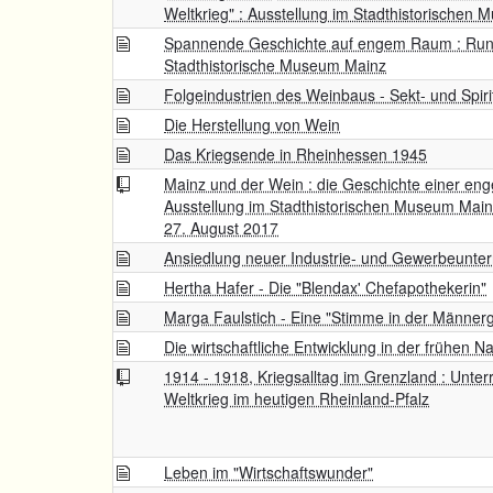
Weltkrieg" : Ausstellung im Stadthistorischen
Spannende Geschichte auf engem Raum : Run
Stadthistorische Museum Mainz
Folgeindustrien des Weinbaus - Sekt- und Spir
Die Herstellung von Wein
Das Kriegsende in Rheinhessen 1945
Mainz und der Wein : die Geschichte einer eng
Ausstellung im Stadthistorischen Museum Mai
27. August 2017
Ansiedlung neuer Industrie- und Gewerbeunt
Hertha Hafer - Die "Blendax' Chefapothekerin"
Marga Faulstich - Eine "Stimme in der Männerg
Die wirtschaftliche Entwicklung in der frühen N
1914 - 1918, Kriegsalltag im Grenzland : Unter
Weltkrieg im heutigen Rheinland-Pfalz
Leben im "Wirtschaftswunder"