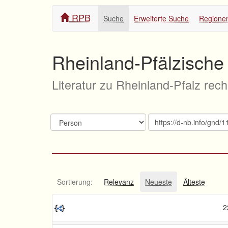
RPB
Suche
Erweiterte Suche
Regione
Rheinland-Pfälzische 
Literatur zu Rheinland-Pfalz rec
Sortierung:
Relevanz
Neueste
Älteste
2