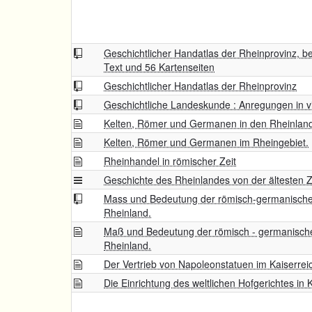
Geschichtlicher Handatlas der Rheinprovinz, be
Text und 56 Kartenseiten
Geschichtlicher Handatlas der Rheinprovinz
Geschichtliche Landeskunde : Anregungen in v
Kelten, Römer und Germanen in den Rheinlan
Kelten, Römer und Germanen im Rheingebiet.
Rheinhandel in römischer Zeit
Geschichte des Rheinlandes von der ältesten Z
Mass und Bedeutung der römisch-germanisch
Rheinland.
Maß und Bedeutung der römisch - germanisc
Rheinland.
Der Vertrieb von Napoleonstatuen im Kaiserrei
Die Einrichtung des weltlichen Hofgerichtes in 