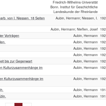
Friedrich-Wilhelms-Universität
Bonn. Institut für Geschichtliche
Landeskunde der Rheinlande
arb. von I. Niessen. 18 Seiten
Aubin, Hermann; Niessen, I.
192
Aubin, Hermann; Nießen, Josef
192
ier Vorträgen
Aubin, Hermann
192
den.
Aubin, Hermann
192
Aubin, Hermann
192
Aubin, Hermann
192
eit bis zur Gegenwart
Aubin, Hermann
192
en Kulturzusammenhänge im
Aubin, Hermann
192
hen Kulturzusammenhänge im
Aubin, Hermann
192
ch.
Aubin, Hermann
191
Köln.
Aubin, Hermann
191