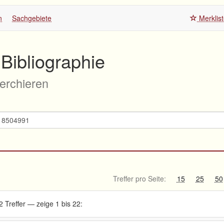
n
Sachgebiete
Merklis
Bibliographie
herchieren
Treffer pro Seite:
15
25
50
2 Treffer — zeige 1 bis 22: