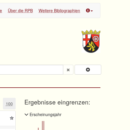
te
Über die RPB
Weitere Bibliographien
Ergebnisse eingrenzen:
100
Erscheinungsjahr