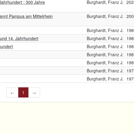
 Jahrhundert : 300 Jahre
Burghardt, Franz J.
202
annt Pampus am Mittelrhein
Burghardt, Franz J.
200
Burghardt, Franz J.
198
 und 14. Jahrhundert
Burghardt, Franz J.
198
hundert
Burghardt, Franz J.
198
Burghardt, Franz J.
198
Burghardt, Franz J.
198
Burghardt, Franz J.
197
Burghardt, Franz J.
197
←
1
→