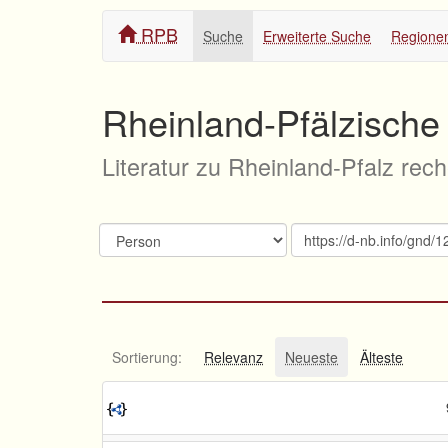
RPB
Suche
Erweiterte Suche
Regione
Rheinland-Pfälzische 
Literatur zu Rheinland-Pfalz rec
Sortierung:
Relevanz
Neueste
Älteste