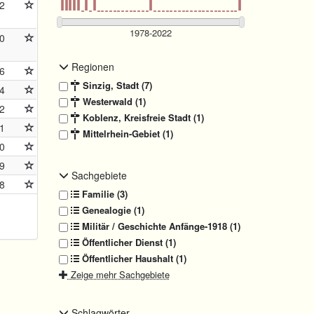
2
0
Regionen
6
Sinzig, Stadt (7)
4
Westerwald (1)
2
Koblenz, Kreisfreie Stadt (1)
1
Mittelrhein-Gebiet (1)
0
9
Sachgebiete
8
Familie (3)
Genealogie (1)
Militär / Geschichte Anfänge-1918 (1)
Öffentlicher Dienst (1)
Öffentlicher Haushalt (1)
Zeige mehr Sachgebiete
Schlagwörter