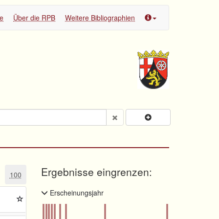
te
Über die RPB
Weitere Bibliographien
Ergebnisse eingrenzen:
100
Erscheinungsjahr