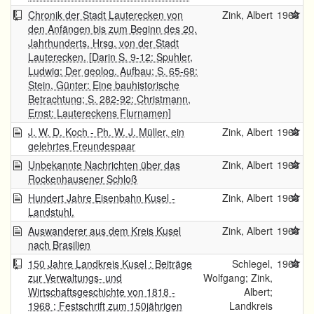
Chronik der Stadt Lauterecken von
Zink, Albert
1968
den Anfängen bis zum Beginn des 20.
Jahrhunderts. Hrsg. von der Stadt
Lauterecken. [Darin S. 9-12: Spuhler,
Ludwig: Der geolog. Aufbau; S. 65-68:
Stein, Günter: Eine bauhistorische
Betrachtung; S. 282-92: Christmann,
Ernst: Lautereckens Flurnamen]
J. W. D. Koch - Ph. W. J. Müller, ein
Zink, Albert
1968
gelehrtes Freundespaar
Unbekannte Nachrichten über das
Zink, Albert
1968
Rockenhausener Schloß
Hundert Jahre Eisenbahn Kusel -
Zink, Albert
1968
Landstuhl.
Auswanderer aus dem Kreis Kusel
Zink, Albert
1968
nach Brasilien
150 Jahre Landkreis Kusel : Beiträge
Schlegel,
1968
zur Verwaltungs- und
Wolfgang; Zink,
Wirtschaftsgeschichte von 1818 -
Albert;
1968 ; Festschrift zum 150jährigen
Landkreis