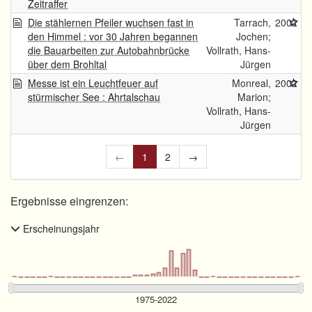
Zeitraffer
Die stählernen Pfeiler wuchsen fast in
Tarrach,
2002
den Himmel : vor 30 Jahren begannen
Jochen;
die Bauarbeiten zur Autobahnbrücke
Vollrath, Hans-
über dem Brohltal
Jürgen
Messe ist ein Leuchtfeuer auf
Monreal,
2002
stürmischer See : Ahrtalschau
Marion;
Vollrath, Hans-
Jürgen
←
1
2
→
Ergebnisse eingrenzen:
Erscheinungsjahr