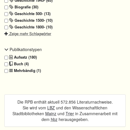
Geschichte 1945- (65)
Biografie (30)
Geschichte 500- (13)
Geschichte 1500- (10)
Geschichte 1800- (10)
Zeige mehr Schlagwörter
Publikationstypen
Aufsatz (180)
Buch (4)
Mehrbändig (1)
Die RPB enthält aktuell 572.856 Literaturnachweise.
Sie wird vom
LBZ
und den Wissenschaftlichen
Stadtbibliotheken
Mainz
und
Trier
in Zusammenarbeit mit
dem
hbz
herausgegeben.