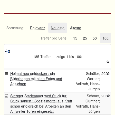
Sortierung:
Relevanz
Neueste
Älteste
Treffer pro Seite:
15
25
50
100
185 Treffer — zeige 1 bis 100:
Heimat neu entdecken : ein
Schüller,
2022
Bilderbogen mit alten Fotos und
Werner;
Ansichten
Vollrath, Hans-
Jürgen
Sinziger Stadtmauer wird Stück für
Schmitt,
2008
Stück saniert : Spezialmörtel aus Kruft
Günther;
schon erfolgreich bei Arbeiten an den
Vollrath, Hans-
Ahrweiler Toren eingesetzt
Jürgen