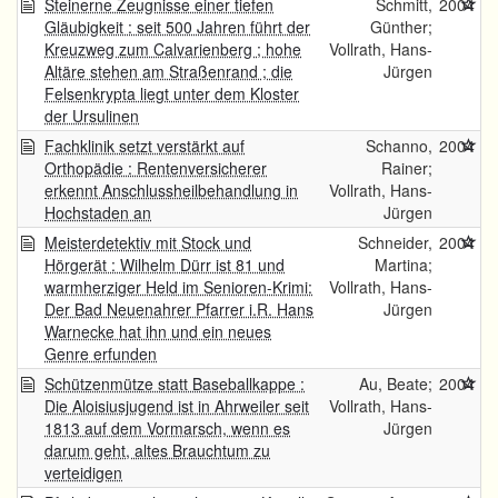
Steinerne Zeugnisse einer tiefen
Schmitt,
2004
Gläubigkeit : seit 500 Jahren führt der
Günther;
Kreuzweg zum Calvarienberg ; hohe
Vollrath, Hans-
Altäre stehen am Straßenrand ; die
Jürgen
Felsenkrypta liegt unter dem Kloster
der Ursulinen
Fachklinik setzt verstärkt auf
Schanno,
2004
Orthopädie : Rentenversicherer
Rainer;
erkennt Anschlussheilbehandlung in
Vollrath, Hans-
Hochstaden an
Jürgen
Meisterdetektiv mit Stock und
Schneider,
2004
Hörgerät : Wilhelm Dürr ist 81 und
Martina;
warmherziger Held im Senioren-Krimi:
Vollrath, Hans-
Der Bad Neuenahrer Pfarrer i.R. Hans
Jürgen
Warnecke hat ihn und ein neues
Genre erfunden
Schützenmütze statt Baseballkappe :
Au, Beate;
2004
Die Aloisiusjugend ist in Ahrweiler seit
Vollrath, Hans-
1813 auf dem Vormarsch, wenn es
Jürgen
darum geht, altes Brauchtum zu
verteidigen