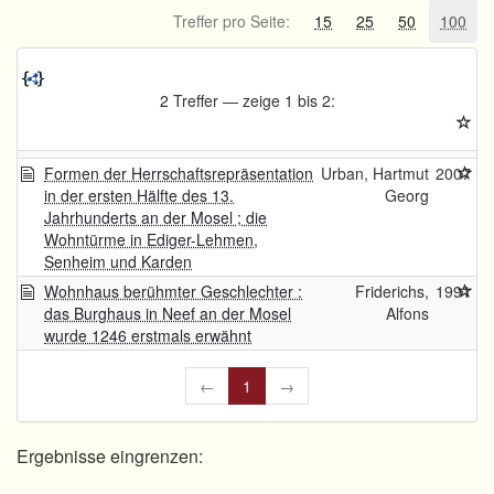
Treffer pro Seite:
15
25
50
100
2 Treffer — zeige 1 bis 2:
Formen der Herrschaftsrepräsentation
Urban, Hartmut
2007
in der ersten Hälfte des 13.
Georg
Jahrhunderts an der Mosel ; die
Wohntürme in Ediger-Lehmen,
Senheim und Karden
Wohnhaus berühmter Geschlechter :
Friderichs,
1991
das Burghaus in Neef an der Mosel
Alfons
wurde 1246 erstmals erwähnt
←
1
→
Ergebnisse eingrenzen: