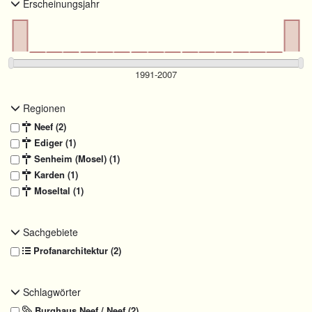
Erscheinungsjahr
Regionen
Neef (2)
Ediger (1)
Senheim (Mosel) (1)
Karden (1)
Moseltal (1)
Sachgebiete
Profanarchitektur (2)
Schlagwörter
Burghaus Neef / Neef (2)