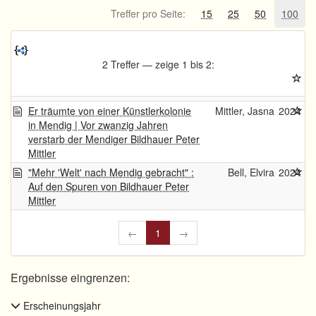
Treffer pro Seite:
15
25
50
100
2 Treffer — zeige 1 bis 2:
Er träumte von einer Künstlerkolonie
Mittler, Jasna
2024
in Mendig | Vor zwanzig Jahren
verstarb der Mendiger Bildhauer Peter
Mittler
"Mehr 'Welt' nach Mendig gebracht" :
Bell, Elvira
2024
Auf den Spuren von Bildhauer Peter
Mittler
←
1
→
Ergebnisse eingrenzen:
Erscheinungsjahr