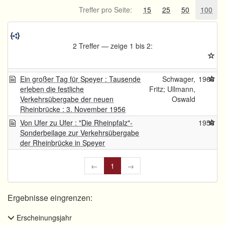
Treffer pro Seite:
15
25
50
100
2 Treffer — zeige 1 bis 2:
Ein großer Tag für Speyer : Tausende
Schwager,
1966
erleben die festliche
Fritz; Ullmann,
Verkehrsübergabe der neuen
Oswald
Rheinbrücke : 3. November 1956
Von Ufer zu Ufer : "Die Rheinpfalz"-
1956
Sonderbeilage zur Verkehrsübergabe
der Rheinbrücke in Speyer
←
1
→
Ergebnisse eingrenzen:
Erscheinungsjahr