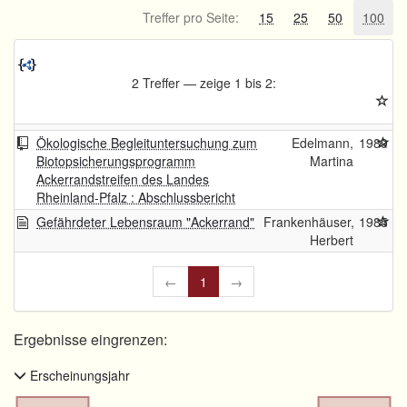
Treffer pro Seite:
15
25
50
100
2 Treffer — zeige 1 bis 2:
Ökologische Begleituntersuchung zum
Edelmann,
1989
Biotopsicherungsprogramm
Martina
Ackerrandstreifen des Landes
Rheinland-Pfalz : Abschlussbericht
Gefährdeter Lebensraum "Ackerrand"
Frankenhäuser,
1985
Herbert
←
1
→
Ergebnisse eingrenzen:
Erscheinungsjahr