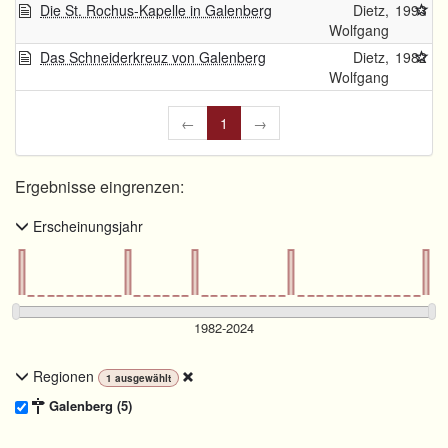
Die St. Rochus-Kapelle in Galenberg
Dietz,
1993
Wolfgang
Das Schneiderkreuz von Galenberg
Dietz,
1982
Wolfgang
←
1
→
Ergebnisse eingrenzen:
Erscheinungsjahr
Regionen
1
ausgewählt
Galenberg (5)