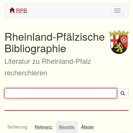
RPB
Navigati
ein/aus
Rheinland-Pfälzische
Bibliographie
Literatur zu Rheinland-Pfalz
recherchieren
Sortierung:
Relevanz
Neueste
Älteste