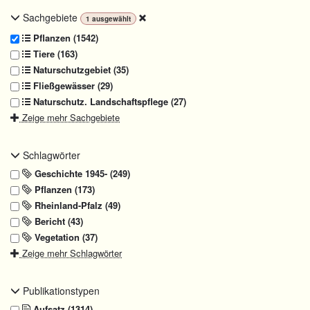
Sachgebiete
1
ausgewählt
Pflanzen (1542)
Tiere (163)
Naturschutzgebiet (35)
Fließgewässer (29)
Naturschutz. Landschaftspflege (27)
Zeige mehr Sachgebiete
Schlagwörter
Geschichte 1945- (249)
Pflanzen (173)
Rheinland-Pfalz (49)
Bericht (43)
Vegetation (37)
Zeige mehr Schlagwörter
Publikationstypen
Aufsatz (1314)