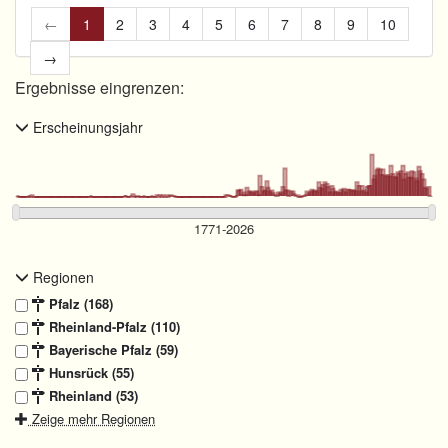
←
1
2
3
4
5
6
7
8
9
10
→
Ergebnisse eingrenzen:
Erscheinungsjahr
Regionen
Pfalz (168)
Rheinland-Pfalz (110)
Bayerische Pfalz (59)
Hunsrück (55)
Rheinland (53)
Zeige mehr Regionen