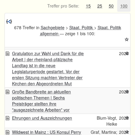
Treffer pro Seite:
15
25
50
100
678 Treffer in
Sachgebiete
>
Staat. Politik
>
Staat. Politik
allgemein
— zeige 1 bis 100:
Gratulation zur Wahl und Dank für die
2026
Arbeit | der rheinland-pfälzische
Landtag ist in die neue
Legislaturperiode gestartet. Vor der
ersten Sitzung machten Vertreter der
Kirchen den Abgeordneten Mut
Große Bandbreite an aktuellen
2025
politischen Themen | Sechs
Preisträger stellten ihre
"ausgezeichnete Arbeiten" vor
Ehrungen und Auszeichnungen
Blum-Vogt,
2025
Heike
Wildwest in Mainz : US Konsul Perry
Graf, Martina;
2024