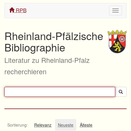
RPB
Navigati
ein/aus
Rheinland-Pfälzische
Bibliographie
Literatur zu Rheinland-Pfalz
recherchieren
Sortierung:
Relevanz
Neueste
Älteste