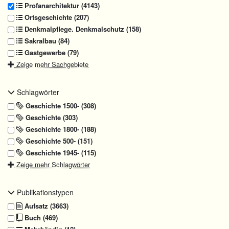
Profanarchitektur (4143)
Ortsgeschichte (207)
Denkmalpflege. Denkmalschutz (158)
Sakralbau (84)
Gastgewerbe (79)
Zeige mehr Sachgebiete
Schlagwörter
Geschichte 1500- (308)
Geschichte (303)
Geschichte 1800- (188)
Geschichte 500- (151)
Geschichte 1945- (115)
Zeige mehr Schlagwörter
Publikationstypen
Aufsatz (3663)
Buch (469)