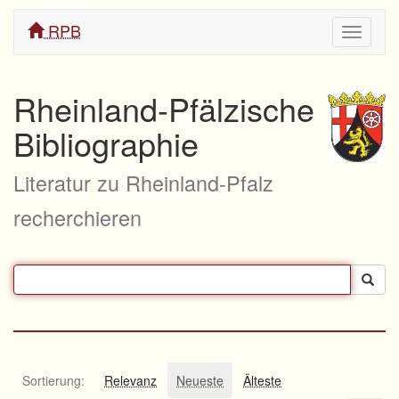
RPB
Navigati
ein/aus
Rheinland-Pfälzische
Bibliographie
Literatur zu Rheinland-Pfalz
recherchieren
Sortierung:
Relevanz
Neueste
Älteste