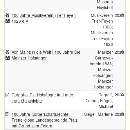
Museum
Heylshof
100 Jahre Musikverein Trier-Feyen
Musikverein
2026
1926 e.V
Trier-Feyen
1926;
Musikverein
Trier-Feyen
1926
Von Mainz in die Welt | 100 Jahre Die
Mainzer
2026
Mainzer Hofsänger
Carneval-
Verein 1838;
Mainzer
Hofsänger;
Mainzer
Hofsänger
Chronik - Die Hofsänger im Laufe
Degreif,
2026
ihrer Geschichte
Diether; Kläger,
Michael
100 Jahre Körperschaftsrechte:
Siegel, Marlene
2026
Freireligiöse Landesgemeinde Pfalz
hat Grund zum Feiern