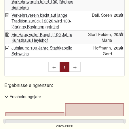
Verkehrsverein feiert 100-jähriges
Bestehen
Verkehrsverein blickt auf lange
Dall, Sören
2025
Tradition zurück | 2026 wird 100-
jähriges Bestehen gefeiert
Ein Haus voller Kunst | 100 Jahre
Storf-Felden,
2025
Kunsthaus Heylshof
Maria
Jubiläum: 100 Jahre Stadtkapelle
Hoffmann,
2025
Schweich
Gerd
←
1
→
Ergebnisse eingrenzen:
Erscheinungsjahr