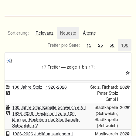
Sortierung:
Relevanz
Neueste
Älteste
Treffer pro Seite:
15
25
50
100
17 Treffer — zeige 1 bis 17:
100 Jahre Stolz | 1926-2026
Stolz, Richard;
2026
Peter Stolz
GmbH
100 Jahre Stadtkapelle Schweich e.V |
Stadtkapelle
2026
1926-2026 : Festschrift zum 100-
(Schweich);
jährigen Bestehen der Stadtkapelle
Stadtkapelle
Schweich e.V
(Schweich)
1926-2026 Jubiläumskalender |
Musikverein
2026