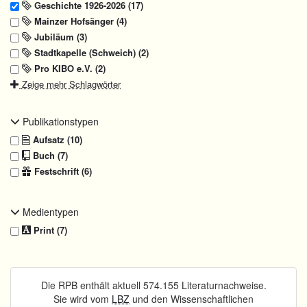
Geschichte 1926-2026 (17)
Mainzer Hofsänger (4)
Jubiläum (3)
Stadtkapelle (Schweich) (2)
Pro KIBO e.V. (2)
Zeige mehr Schlagwörter
Publikationstypen
Aufsatz (10)
Buch (7)
Festschrift (6)
Medientypen
Print (7)
Die RPB enthält aktuell 574.155 Literaturnachweise.
Sie wird vom
LBZ
und den Wissenschaftlichen