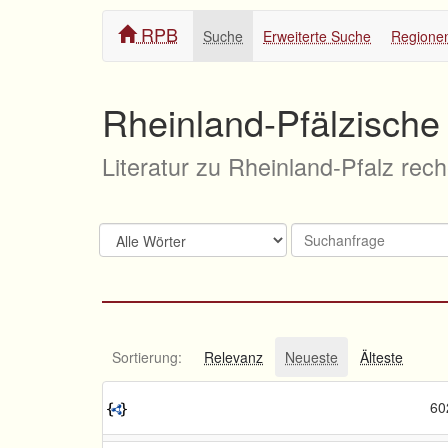
RPB
Suche
Erweiterte Suche
Regione
Rheinland-Pfälzische 
Literatur zu Rheinland-Pfalz rec
Sortierung:
Relevanz
Neueste
Älteste
60