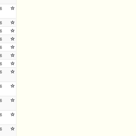
6
6
6
6
6
6
6
6
6
6
6
6