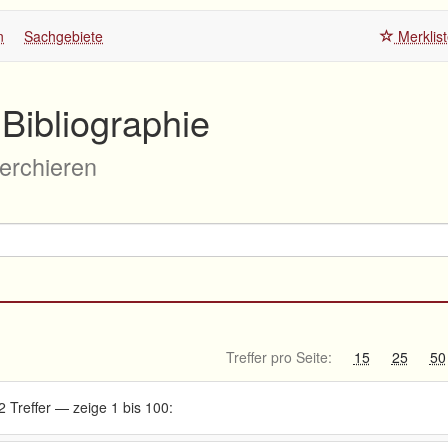
n
Sachgebiete
Merklis
Bibliographie
herchieren
Treffer pro Seite:
15
25
50
2 Treffer — zeige 1 bis 100: