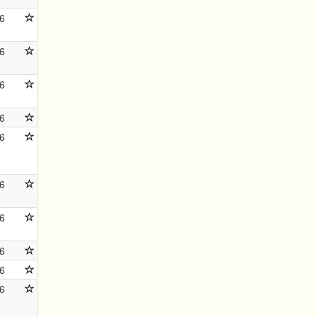
6
6
6
6
6
6
6
6
6
6