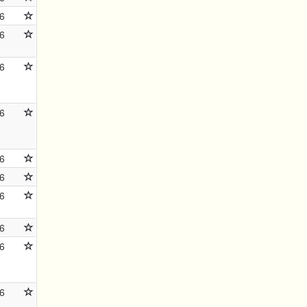
6
6
6
6
6
6
6
6
6
6