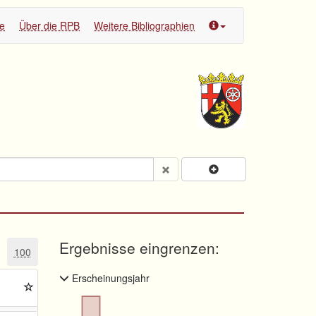
te
Über die RPB
Weitere Bibliographien
Ergebnisse eingrenzen:
100
Erscheinungsjahr