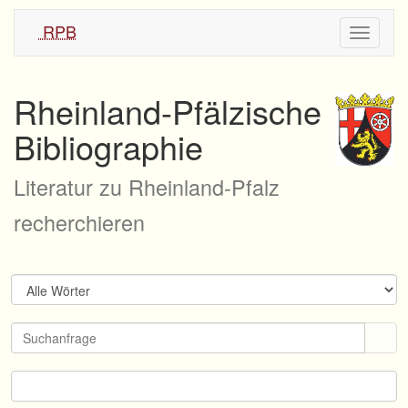
RPB
Navigati
ein/aus
Rheinland-Pfälzische
Bibliographie
Literatur zu Rheinland-Pfalz
recherchieren