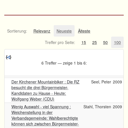
Sortierung:
Relevanz
Neueste
Älteste
Treffer pro Seite:
15
25
50
100
6 Treffer — zeige 1 bis 6:
Der Kirchener Mountainbiker : Die RZ
Seel, Peter
2009
besucht die drei Bürgermeister-
Kandidaten zu Hause - Heute:
Wolfgang Weber (CDU)
Wenig Auswahl - viel Spannung :
Stahl, Thorsten
2009
Weichenstellung in der
Verbandsgemeinde: Wahlberechtigte
können sich zwischen Bürgermeister-