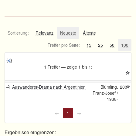
Sortierung:
Relevanz
Neueste
Älteste
Treffer pro Seite:
15
25
50
100
1 Treffer — zeige 1 bis 1:
Auswanderer-Drama nach Argentinien
Blümling,
2007
Franz-Josef /
1938-
←
1
→
Ergebnisse eingrenzen: