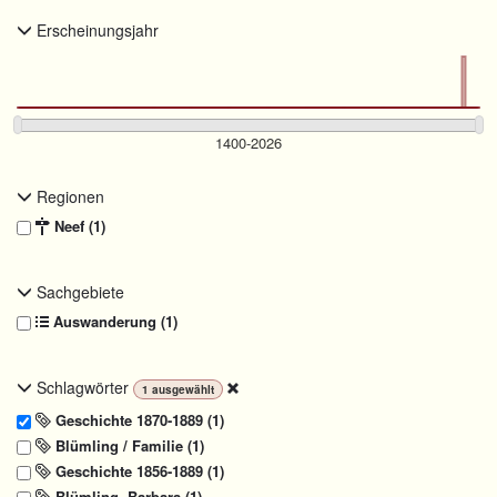
Erscheinungsjahr
Regionen
Neef (1)
Sachgebiete
Auswanderung (1)
Schlagwörter
1
ausgewählt
Geschichte 1870-1889 (1)
Blümling / Familie (1)
Geschichte 1856-1889 (1)
Blümling, Barbara (1)