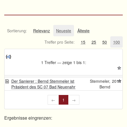
Sortierung:
Relevanz
Neueste
Älteste
Treffer pro Seite:
15
25
50
100
1 Treffer — zeige 1 bis 1:
Der Sanierer : Bernd Stemmeler ist
Stemmeler,
2011
Präsident des SC 07 Bad Neuenahr
Bernd
←
1
→
Ergebnisse eingrenzen: