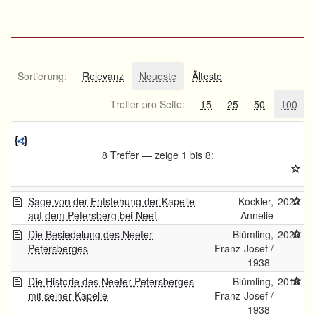
Sortierung:
Relevanz
Neueste
Älteste
Treffer pro Seite:
15
25
50
100
8 Treffer — zeige 1 bis 8:
Sage von der Entstehung der Kapelle
Kockler,
2022
auf dem Petersberg bei Neef
Annelie
Die Besiedelung des Neefer
Blümling,
2020
Petersberges
Franz-Josef /
1938-
Die Historie des Neefer Petersberges
Blümling,
2016
mit seiner Kapelle
Franz-Josef /
1938-