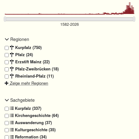
Regionen
Kurpfalz (750)
Pfalz (24)
Erzstift Mainz (22)
Pfalz-Zweibrücken (18)
Rheinland-Pfalz (11)
Zeige mehr Regionen
Sachgebiete
Kurpfalz (337)
Kirchengeschichte (64)
Auswanderung (37)
Kulturgeschichte (35)
Reformation (34)