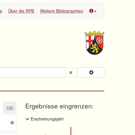
te
Über die RPB
Weitere Bibliographien
Ergebnisse eingrenzen:
100
Erscheinungsjahr