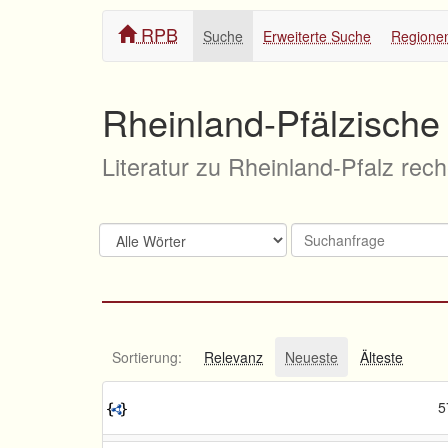
RPB
Suche
Erweiterte Suche
Regione
Rheinland-Pfälzische 
Literatur zu Rheinland-Pfalz rec
Sortierung:
Relevanz
Neueste
Älteste
5