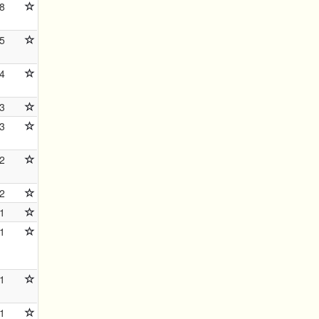
8
5
4
3
3
2
2
1
1
1
1