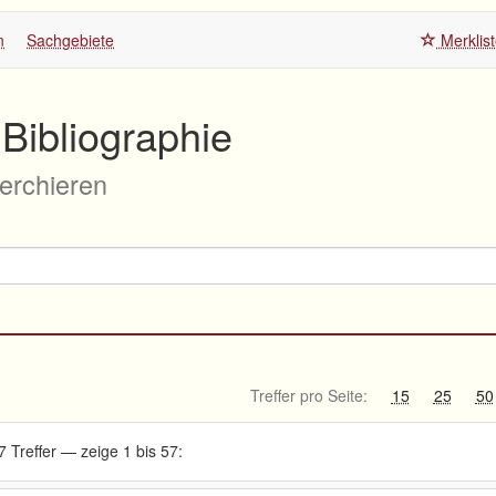
n
Sachgebiete
Merklis
Bibliographie
herchieren
Treffer pro Seite:
15
25
50
7 Treffer — zeige 1 bis 57: