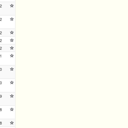
2
2
2
2
2
1
0
0
9
8
8