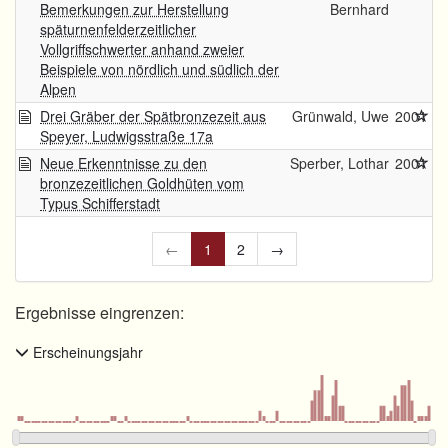
Bemerkungen zur Herstellung
Bernhard
späturnenfelderzeitlicher
Vollgriffschwerter anhand zweier
Beispiele von nördlich und südlich der
Alpen
Drei Gräber der Spätbronzezeit aus
Grünwald, Uwe
2001
Speyer, Ludwigsstraße 17a
Neue Erkenntnisse zu den
Sperber, Lothar
2001
bronzezeitlichen Goldhüten vom
Typus Schifferstadt
←
1
2
→
Ergebnisse eingrenzen:
Erscheinungsjahr