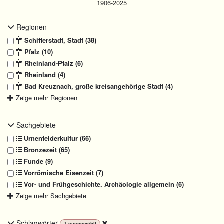
Regionen
Schifferstadt, Stadt (38)
Pfalz (10)
Rheinland-Pfalz (6)
Rheinland (4)
Bad Kreuznach, große kreisangehörige Stadt (4)
Zeige mehr Regionen
Sachgebiete
Urnenfelderkultur (66)
Bronzezeit (65)
Funde (9)
Vorrömische Eisenzeit (7)
Vor- und Frühgeschichte. Archäologie allgemein (6)
Zeige mehr Sachgebiete
Schlagwörter
1
ausgewählt