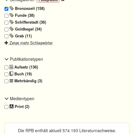
Bronzezeit (158)
Funde (38)
Schifferstadt (36)
Goldkegel (34)
Grab (11)
Zeige mehr Schlagwörter
Publikationstypen
Aufsatz (136)
Buch (19)
Mehrbändig (3)
Medientypen
Print (2)
Die RPB enthält aktuell 574.193 Literaturnachweise.