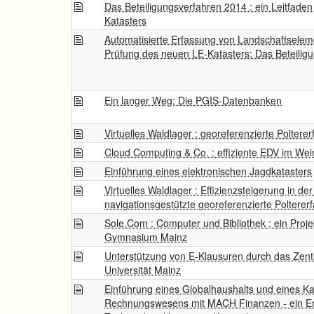
Das Beteiligungsverfahren 2014 : ein Leitfade
Katasters
Automatisierte Erfassung von Landschaftseleme
Prüfung des neuen LE-Katasters: Das Beteilig
Ein langer Weg: Die PGIS-Datenbanken
Virtuelles Waldlager : georeferenzierte Poltere
Cloud Computing & Co. : effiziente EDV im Wei
Einführung eines elektronischen Jagdkatasters
Virtuelles Waldlager : Effizienzsteigerung in der
navigationsgestützte georeferenzierte Polterer
Sole.Com : Computer und Bibliothek ; ein Pro
Gymnasium Mainz
Unterstützung von E-Klausuren durch das Zent
Universität Mainz
Einführung eines Globalhaushalts und eines 
Rechnungswesens mit MACH Finanzen - ein Er