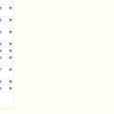
8
2
0
9
9
0
7
5
5