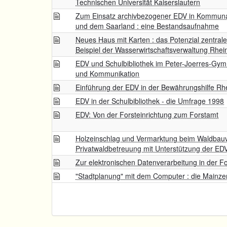
Technischen Universität Kaiserslautern
Zum Einsatz archivbezogener EDV in Kommunal
und dem Saarland : eine Bestandsaufnahme
Neues Haus mit Karten : das Potenzial zentral
Beispiel der Wasserwirtschaftsverwaltung Rhei
EDV und Schulbibliothek im Peter-Joerres-Gymn
und Kommunikation
Einführung der EDV in der Bewährungshilfe Rhe
EDV in der Schulbibliothek - die Umfrage 1998
EDV: Von der Forsteinrichtung zum Forstamt
Holzeinschlag und Vermarktung beim Waldbauv
Privatwaldbetreuung mit Unterstützung der ED
Zur elektronischen Datenverarbeitung in der Fo
"Stadtplanung" mit dem Computer : die Mainzer 