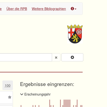
te
Über die RPB
Weitere Bibliographien
Ergebnisse eingrenzen:
100
Erscheinungsjahr