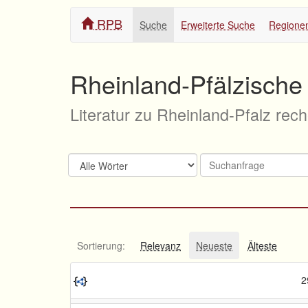
RPB
Suche
Erweiterte Suche
Regione
Rheinland-Pfälzische 
Literatur zu Rheinland-Pfalz rec
Sortierung:
Relevanz
Neueste
Älteste
2