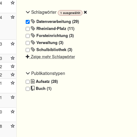
4
Schlagwörter
1
ausgewählt
4
Datenverarbeitung (29)
Rheinland-Pfalz (11)
Forsteinrichtung (3)
Verwaltung (3)
3
Schulbibliothek (3)
Zeige mehr Schlagwörter
3
2
Publikationstypen
2
Aufsatz (28)
1
Buch (1)
1
0
8