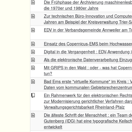
Die Frühphase der Archivierung maschinenlesb
die 1970er und 1980er Jahre
Zur technischen Büro-Innovation und Computer
Jahren am Beispiel der Kreisverwaltung Trier-
EDV in der Verbandsgemeinde Annweiler am Tri
Einsatz des Copernicus-EMS beim Hochwasser 
Digital in die Vergangenheit : EDV-Anwendung 
Als die elektronische Datenverarbeitung Einzug 
Mit GRIPS in den Wald : oder - was hat Coperni
tun?
Bad Ems erste "virtuelle Kommune" im Kreis : 
Daten vom kommunalen Gebietsrechenzentrum
Ein Rahmenwerk für den elektronischen Rechtsv
zur Modernisierung gerichtlicher Verfahren darg
Verwaltungsgerichtsbarkeit Rheinland-Pfalz
Die älteste Schrift der Menschheit : ein Team d
Gutenberg (IDG) hat eine typografische Keilsch
entwickelt