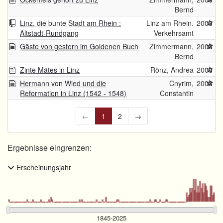
Bernd
Linz, die bunte Stadt am Rhein :
Linz am Rhein.
2009
Altstadt-Rundgang
Verkehrsamt
Gäste von gestern im Goldenen Buch
Zimmermann,
2008
Bernd
Zinte Mätes in Linz
Rönz, Andrea
2008
Hermann von Wied und die
Cnyrim,
2008
Reformation in Linz (1542 - 1548)
Constantin
←
1
2
→
Ergebnisse eingrenzen:
Erscheinungsjahr