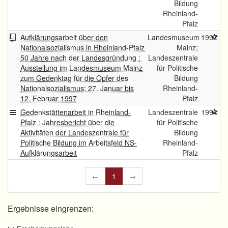
Bildung
Rheinland-
Pfalz
Aufklärungsarbeit über den
Landesmuseum
1997
Nationalsozialismus in Rheinland-Pfalz
Mainz;
50 Jahre nach der Landesgründung :
Landeszentrale
Ausstellung im Landesmuseum Mainz
für Politische
zum Gedenktag für die Opfer des
Bildung
Nationalsozialismus; 27. Januar bis
Rheinland-
12. Februar 1997
Pfalz
Gedenkstättenarbeit in Rheinland-
Landeszentrale
1994
Pfalz : Jahresbericht über die
für Politische
Aktivitäten der Landeszentrale für
Bildung
Politische Bildung im Arbeitsfeld NS-
Rheinland-
Aufklärungsarbeit
Pfalz
←
1
→
Ergebnisse eingrenzen: