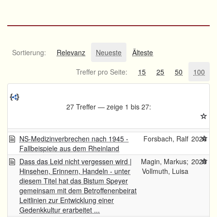
Sortierung:
Relevanz
Neueste
Älteste
Treffer pro Seite:
15
25
50
100
27 Treffer — zeige 1 bis 27:
NS-Medizinverbrechen nach 1945 -
Forsbach, Ralf
2026
Fallbeispiele aus dem Rheinland
Dass das Leid nicht vergessen wird |
Magin, Markus;
2025
Hinsehen, Erinnern, Handeln - unter
Vollmuth, Luisa
diesem Titel hat das Bistum Speyer
gemeinsam mit dem Betroffenenbeirat
Leitlinien zur Entwicklung einer
Gedenkkultur erarbeitet ...