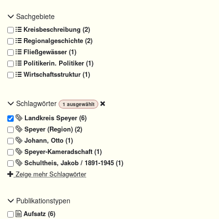
Sachgebiete
Kreisbeschreibung (2)
Regionalgeschichte (2)
Fließgewässer (1)
Politikerin. Politiker (1)
Wirtschaftsstruktur (1)
Schlagwörter
1
ausgewählt
Landkreis Speyer (6)
Speyer (Region) (2)
Johann, Otto (1)
Speyer-Kameradschaft (1)
Schultheis, Jakob / 1891-1945 (1)
Zeige mehr Schlagwörter
Publikationstypen
Aufsatz (6)