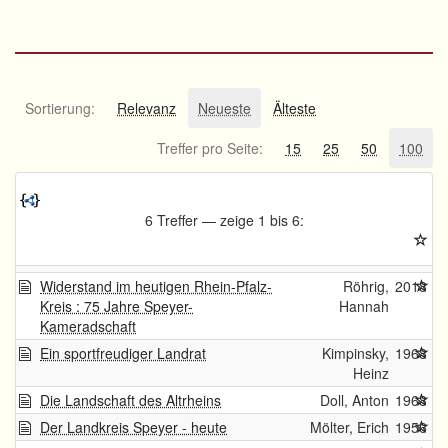
Sortierung:
Relevanz
Neueste
Älteste
Treffer pro Seite:
15
25
50
100
6 Treffer — zeige 1 bis 6:
Widerstand im heutigen Rhein-Pfalz-
Röhrig,
2018
Kreis : 75 Jahre Speyer-
Hannah
Kameradschaft
Ein sportfreudiger Landrat
Kimpinsky,
1968
Heinz
Die Landschaft des Altrheins
Doll, Anton
1968
Der Landkreis Speyer - heute
Mölter, Erich
1956