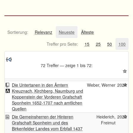
Sortierung:
Relevanz
Neueste
Älteste
Treffer pro Seite:
15
25
50
100
72 Treffer — zeige 1 bis 72:
Die Untertanen in den Ämtern
Weber, Werner
2024
Kreuznach, Kirchberg, Naumburg und
Koppenstein der Vorderen Grafschaft
Sponheim 1652-1707 nach amtlichen
Quellen
Die Gemeinsherren der Hinteren
Heiderich,
2023
Grafschaft Sponheim und des
Freimut
Birkenfelder Landes vom Erbfall 1437