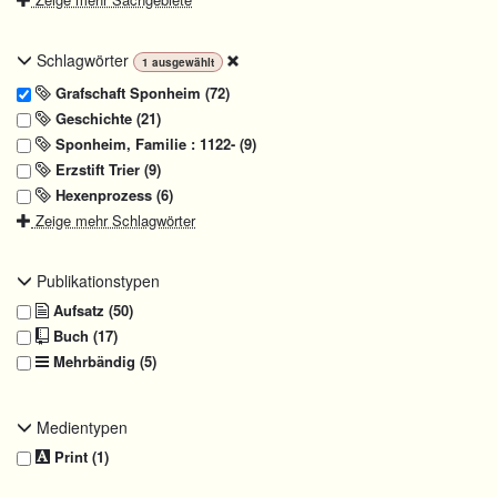
Schlagwörter
1
ausgewählt
Grafschaft Sponheim (72)
Geschichte (21)
Sponheim, Familie : 1122- (9)
Erzstift Trier (9)
Hexenprozess (6)
Zeige mehr Schlagwörter
Publikationstypen
Aufsatz (50)
Buch (17)
Mehrbändig (5)
Medientypen
Print (1)