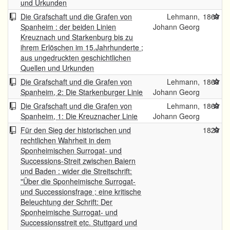
und Urkunden
Die Grafschaft und die Grafen von
Lehmann,
1869
Spanheim : der beiden Linien
Johann Georg
Kreuznach und Starkenburg bis zu
ihrem Erlöschen im 15.Jahrhunderte ;
aus ungedruckten geschichtlichen
Quellen und Urkunden
Die Grafschaft und die Grafen von
Lehmann,
1869
Spanheim, 2: Die Starkenburger Linie
Johann Georg
Die Grafschaft und die Grafen von
Lehmann,
1869
Spanheim, 1: Die Kreuznacher Linie
Johann Georg
Für den Sieg der historischen und
1829
rechtlichen Wahrheit in dem
Sponheimischen Surrogat- und
Successions-Streit zwischen Baiern
und Baden : wider die Streitschrift:
"Über die Sponheimische Surrogat-
und Successionsfrage ; eine kritische
Beleuchtung der Schrift: Der
Sponheimische Surrogat- und
Successionsstreit etc. Stuttgard und