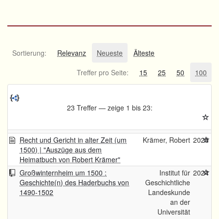
Sortierung:
Relevanz
Neueste
Älteste
Treffer pro Seite:
15
25
50
100
23 Treffer — zeige 1 bis 23:
Recht und Gericht in alter Zeit (um
Krämer, Robert
2025
1500) | "Auszüge aus dem
Heimatbuch von Robert Krämer"
Großwinternheim um 1500 :
Institut für
2024
Geschichte(n) des Haderbuchs von
Geschichtliche
1490-1502
Landeskunde
an der
Universität