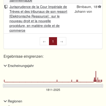
Sammelmappe
Jurisprudence de la Cour Impériale de
Birnbaum,
1811
Trèves et des tribunaux de son ressort
Johann von
[Elektronische Ressource] : sur le
nouveau droit et la nouvelle
procédure, en matiére civile et de
commerce
←
1
→
Ergebnisse eingrenzen:
Erscheinungsjahr
Regionen