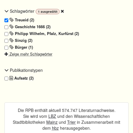
Schlagwörter
1
ausgewählt
Treueid (2)
Geschichte 1666 (2)
Philipp Wilhelm, Pfalz, Kurfürst (2)
Sinzig (2)
Bürger (1)
Zeige mehr Schlagwörter
Publikationstypen
Aufsatz (2)
Die RPB enthält aktuell 574.747 Literaturnachweise.
Sie wird vom
LBZ
und den Wissenschaftlichen
Stadtbibliotheken
Mainz
und
Trier
in Zusammenarbeit mit
dem
hbz
herausgegeben.