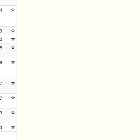
4
3
0
8
8
7
7
9
3