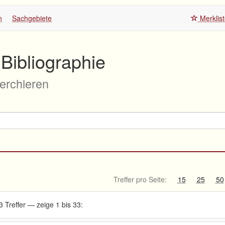
n
Sachgebiete
Merklis
Bibliographie
herchieren
Treffer pro Seite:
15
25
50
3 Treffer — zeige 1 bis 33: