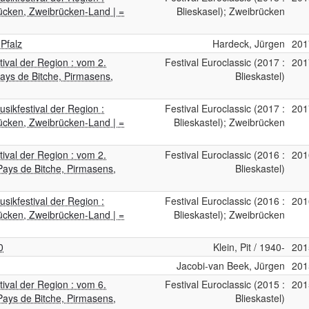
rücken, Zweibrücken-Land | =
Blieskasel); Zweibrücken
-Pfalz
Hardeck, Jürgen
201
tival der Region : vom 2.
Festival Euroclassic (2017 :
201
Pays de Bitche, Pirmasens,
Blieskastel)
sikfestival der Region :
Festival Euroclassic (2017 :
201
rücken, Zweibrücken-Land | =
Blieskastel); Zweibrücken
tival der Region : vom 2.
Festival Euroclassic (2016 :
201
Pays de Bitche, Pirmasens,
Blieskastel)
sikfestival der Region :
Festival Euroclassic (2016 :
201
rücken, Zweibrücken-Land | =
Blieskastel); Zweibrücken
0
Klein, Pit / 1940-
201
Jacobi-van Beek, Jürgen
201
tival der Region : vom 6.
Festival Euroclassic (2015 :
201
Pays de Bitche, Pirmasens,
Blieskastel)