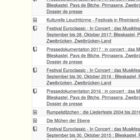
Blieskastel, Pays de Bitche, Pirmasens, Zweib
Dossier de presse
Kulturelle Leuchttürme - Festivals in Rheinland
Festival Euroclassic - In Concert : das Musikfes
September bis 28. Oktober 2017: Blieskastel, 
Zweibrücken, Zweibrücken-Land
Pressedokumentation 2017 : in concert : das Mu
Blieskastel, Pays de Bitche, Pirmasens, Zweib
Dossier de presse
Festival Euroclassic - In Concert : das Musikfes
September bis 30. Oktober 2016 : Blieskastel, 
Zweibrücken, Zweibrücken-Land
Pressedokumentation 2016 : in concert : das Mu
Blieskastel, Pays de Bitche, Pirmasens, Zweib
Dossier de presse
Rumpelstilzchen : die Liederfeste 2004 bis 201
Die Mühen der Ebene
Festival Euroclassic - In Concert : das Musikfes
September bis 30. Oktober 2015 : Blieskastel, 