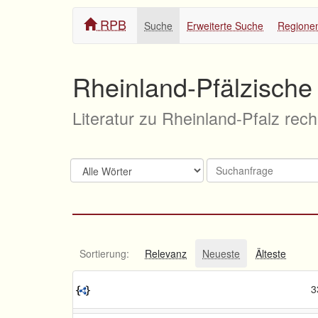
RPB
Suche
Erweiterte Suche
Regione
Rheinland-Pfälzische 
Literatur zu Rheinland-Pfalz rec
Sortierung:
Relevanz
Neueste
Älteste
3