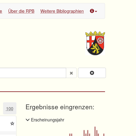
te
Über die RPB
Weitere Bibliographien
Ergebnisse eingrenzen:
100
Erscheinungsjahr