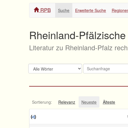
RPB
Suche
Erweiterte Suche
Regione
Rheinland-Pfälzische 
Literatur zu Rheinland-Pfalz rec
Sortierung:
Relevanz
Neueste
Älteste