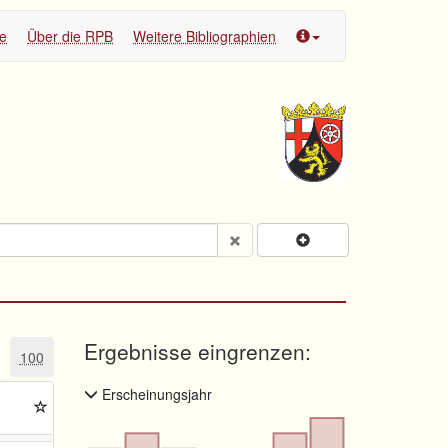
te
Über die RPB
Weitere Bibliographien
Ergebnisse eingrenzen:
100
Erscheinungsjahr