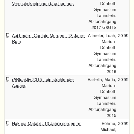
Versuchskaninchen brechen aus
Dönhoff-
Gymnasium
Lahnstein.
Abiturjahrgang
2017 G8GTS
Abi heute - Captain Morgen : 13 Jahre
Altmeier, Leah;
2016
Rum
Marion-
Dönhoff-
Gymnasium
Lahnstein.
Abiturjahrgang
2016
rABIoaktiv 2015 - ein strahlender
Bartella, Maria;
2015
Abgang
Marion-
Dönhoff-
Gymnasium
Lahnstein.
Abiturjahrgang
2015
Hakuna Matabi : 13 Jahre sorgenfrei
Böhme,
2013
Michael;