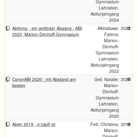
Gymnasium
Lahnstein.
Abiturjahrgang
2024
Abilymp - ein gottloser Abgang : ABI
Alkhalsawi,
2022
2022, Marion-Dönhoff-Gymnasium
Fatima;
Marion-
Dönhoff-
Gymnasium
Lahnstein.
Abiturjahrgang
2022
CoronABI 2020 : mit Abstand am
Geil, Natalie;
2020
besten
Marion-
Dönhoff-
Gymnasium
Lahnstein.
Abiturjahrgang
2020
Abier 2019 - o'zapft is!
Fett, Christina;
2019
Marion-
Dönhoff-