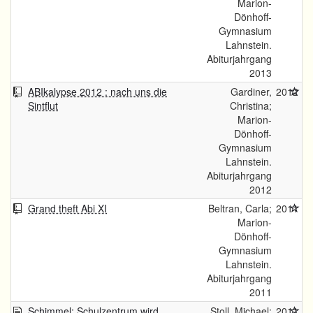
Marion-
Dönhoff-
Gymnasium
Lahnstein.
Abiturjahrgang
2013
ABIkalypse 2012 : nach uns die
Gardiner,
2012
Sintflut
Christina;
Marion-
Dönhoff-
Gymnasium
Lahnstein.
Abiturjahrgang
2012
Grand theft Abi XI
Beltran, Carla;
2011
Marion-
Dönhoff-
Gymnasium
Lahnstein.
Abiturjahrgang
2011
Schimmel: Schulzentrum wird
Stoll, Michael;
2011