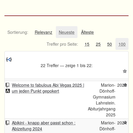
Sortierung:
Relevanz
Neueste
Älteste
Treffer pro Seite:
15
25
50
100
22 Treffer — zeige 1 bis 22:
Welcome to fabulous Abi Vegas 2025 |
Marion-
2025
um jeden Punkt gepokert
Dönhoff-
Gymnasium
Lahnstein.
Abiturjahrgang
2025
Abikini - knapp aber passt schon :
Marion-
2024
Abizeitung 2024
Dönhoff-